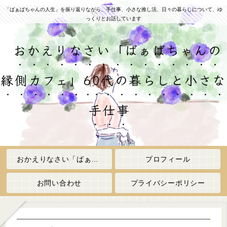
「ばぁばちゃんの人生」を振り返りながら、手仕事、小さな推し活、日々の暮らしについて、ゆ
っくりとお話しています
おかえりなさい「ばぁばちゃんの
縁側カフェ」60代の暮らしと小さな
手仕事
おかえりなさい「ばぁばちゃんの縁側カフェ」
プロフィール
お問い合わせ
プライバシーポリシー