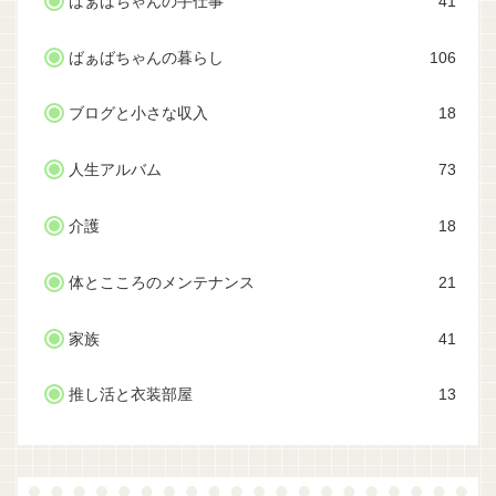
ばぁばちゃんの手仕事
41
ばぁばちゃんの暮らし
106
ブログと小さな収入
18
人生アルバム
73
介護
18
体とこころのメンテナンス
21
家族
41
推し活と衣装部屋
13