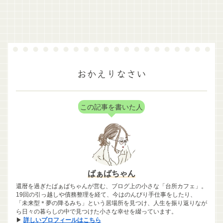
おかえりなさい
この記事を書いた人
ばぁばちゃん
還暦を過ぎたばぁばちゃんが営む、ブログ上の小さな「台所カフェ」。
19回の引っ越しや債務整理を経て、今はのんびり手仕事をしたり、
「未来型＊夢の降るみち」という居場所を見つけ、人生を振り返りなが
ら日々の暮らしの中で見つけた小さな幸せを綴っています。
▶
詳しいプロフィールはこちら