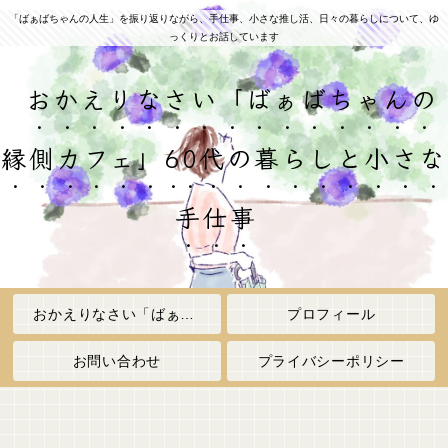
「ばぁばちゃんの人生」を振り返りながら、手仕事、小さな推し活、日々の暮らしについて、ゆ
っくりとお話しています
おかえりなさい「ばぁばちゃんの
縁側カフェ」60代の暮らしと小さな
手仕事
おかえりなさい「ばぁばちゃんの縁側カフェ」
プロフィール
お問い合わせ
プライバシーポリシー