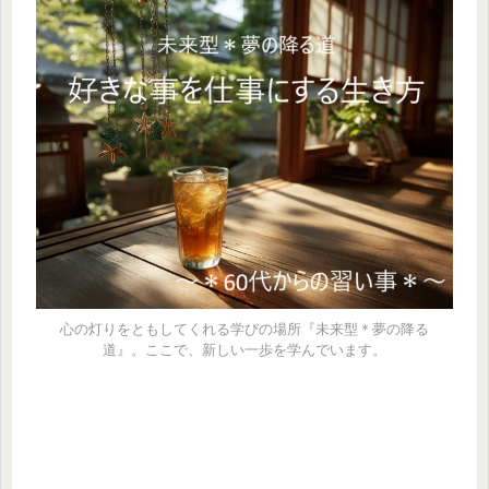
心の灯りをともしてくれる学びの場所『未来型＊夢の降る
道』。ここで、新しい一歩を学んでいます。