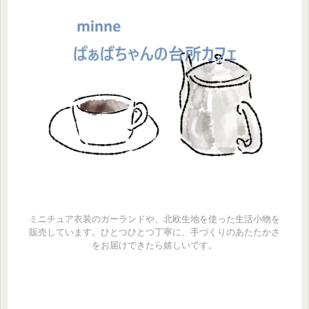
ミニチュア衣装のガーランドや、北欧生地を使った生活小物を
販売しています。ひとつひとつ丁寧に、手づくりのあたたかさ
をお届けできたら嬉しいです。