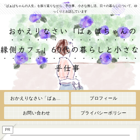
「ばぁばちゃんの人生」を振り返りながら、手仕事、小さな推し活、日々の暮らしについて、ゆ
っくりとお話しています
おかえりなさい「ばぁばちゃんの
縁側カフェ」60代の暮らしと小さな
手仕事
おかえりなさい「ばぁばちゃんの縁側カフェ」
プロフィール
お問い合わせ
プライバシーポリシー
PR