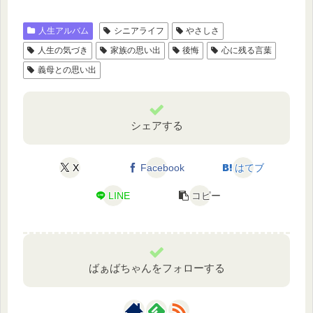
人生アルバム
シニアライフ
やさしさ
人生の気づき
家族の思い出
後悔
心に残る言葉
義母との思い出
シェアする
X
Facebook
はてブ
LINE
コピー
ばぁばちゃんをフォローする