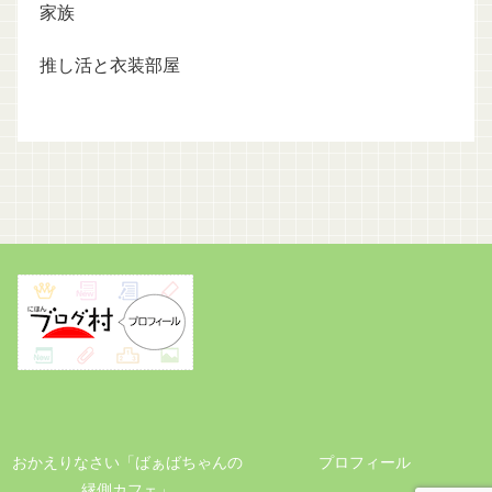
家族
推し活と衣装部屋
おかえりなさい「ばぁばちゃんの
プロフィール
縁側カフェ」