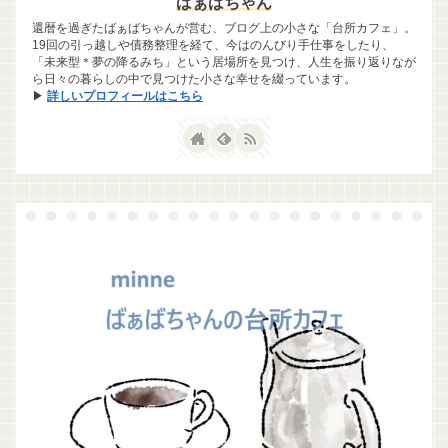
ばぁばちゃん
還暦を過ぎたばぁばちゃんが営む、ブログ上の小さな「台所カフェ」。
19回の引っ越しや債務整理を経て、今はのんびり手仕事をしたり、
「未来型＊夢の降るみち」という居場所を見つけ、人生を振り返りなが
ら日々の暮らしの中で見つけた小さな幸せを綴っています。
▶
詳しいプロフィールはこちら