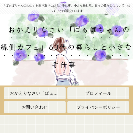
「ばぁばちゃんの人生」を振り返りながら、手仕事、小さな推し活、日々の暮らしについて、ゆ
っくりとお話しています
おかえりなさい「ばぁばちゃんの
縁側カフェ」60代の暮らしと小さな
手仕事
おかえりなさい「ばぁばちゃんの縁側カフェ」
プロフィール
お問い合わせ
プライバシーポリシー