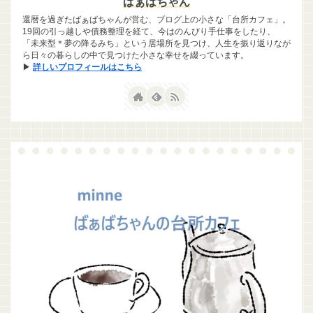
ばぁばちゃん
還暦を過ぎたばぁばちゃんが営む、ブログ上の小さな「台所カフェ」。
19回の引っ越しや債務整理を経て、今はのんびり手仕事をしたり、
「未来型＊夢の降るみち」という居場所を見つけ、人生を振り返りなが
ら日々の暮らしの中で見つけた小さな幸せを綴っています。
▶
詳しいプロフィールはこちら