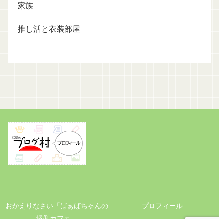
家族
推し活と衣装部屋
おかえりなさい「ばぁばちゃんの
プロフィール
縁側カフェ」