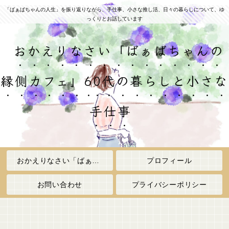
「ばぁばちゃんの人生」を振り返りながら、手仕事、小さな推し活、日々の暮らしについて、ゆ
っくりとお話しています
おかえりなさい「ばぁばちゃんの
縁側カフェ」60代の暮らしと小さな
手仕事
おかえりなさい「ばぁばちゃんの縁側カフェ」
プロフィール
お問い合わせ
プライバシーポリシー