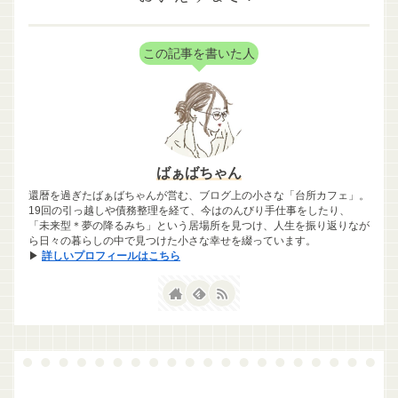
この記事を書いた人
ばぁばちゃん
還暦を過ぎたばぁばちゃんが営む、ブログ上の小さな「台所カフェ」。
19回の引っ越しや債務整理を経て、今はのんびり手仕事をしたり、
「未来型＊夢の降るみち」という居場所を見つけ、人生を振り返りなが
ら日々の暮らしの中で見つけた小さな幸せを綴っています。
▶
詳しいプロフィールはこちら