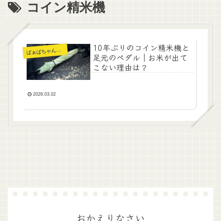
コイン精米機
10年ぶりのコイン精米機と
ぁばちゃんの暮らし
ば
足元のペダル｜お米が出て
こない理由は？
2026.03.02
おかえりなさい