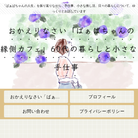
「ばぁばちゃんの人生」を振り返りながら、手仕事、小さな推し活、日々の暮らしについて、ゆ
っくりとお話しています
おかえりなさい「ばぁばちゃんの
縁側カフェ」60代の暮らしと小さな
手仕事
おかえりなさい「ばぁばちゃんの縁側カフェ」
プロフィール
お問い合わせ
プライバシーポリシー