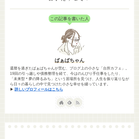
この記事を書いた人
ばぁばちゃん
還暦を過ぎたばぁばちゃんが営む、ブログ上の小さな「台所カフェ」。
19回の引っ越しや債務整理を経て、今はのんびり手仕事をしたり、
「未来型＊夢の降るみち」という居場所を見つけ、人生を振り返りなが
ら日々の暮らしの中で見つけた小さな幸せを綴っています。
▶
詳しいプロフィールはこちら