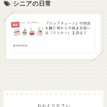
シニアの日常
『ジョブチューン』の放送
家族
を観た母からの誕生日祝い
は「スシロー」主役は？
2025.06.04
おかえりなさい