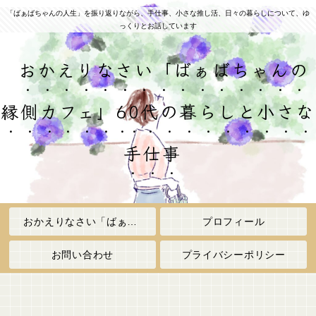
「ばぁばちゃんの人生」を振り返りながら、手仕事、小さな推し活、日々の暮らしについて、ゆ
っくりとお話しています
おかえりなさい「ばぁばちゃんの
縁側カフェ」60代の暮らしと小さな
手仕事
おかえりなさい「ばぁばちゃんの縁側カフェ」
プロフィール
お問い合わせ
プライバシーポリシー