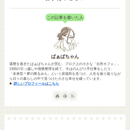
この記事を書いた人
ばぁばちゃん
還暦を過ぎたばぁばちゃんが営む、ブログ上の小さな「台所カフェ」。
19回の引っ越しや債務整理を経て、今はのんびり手仕事をしたり、
「未来型＊夢の降るみち」という居場所を見つけ、人生を振り返りなが
ら日々の暮らしの中で見つけた小さな幸せを綴っています。
▶
詳しいプロフィールはこちら