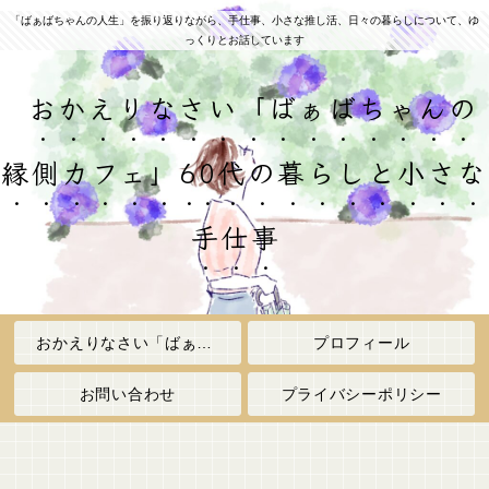
「ばぁばちゃんの人生」を振り返りながら、手仕事、小さな推し活、日々の暮らしについて、ゆ
っくりとお話しています
おかえりなさい「ばぁばちゃんの
縁側カフェ」60代の暮らしと小さな
手仕事
おかえりなさい「ばぁばちゃんの縁側カフェ」
プロフィール
お問い合わせ
プライバシーポリシー