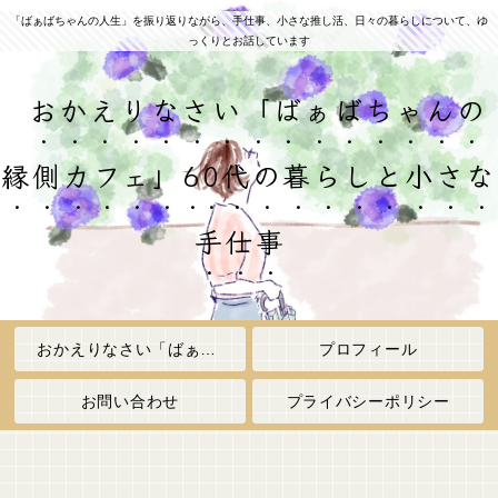
「ばぁばちゃんの人生」を振り返りながら、手仕事、小さな推し活、日々の暮らしについて、ゆ
っくりとお話しています
おかえりなさい「ばぁばちゃんの
縁側カフェ」60代の暮らしと小さな
手仕事
おかえりなさい「ばぁばちゃんの縁側カフェ」
プロフィール
お問い合わせ
プライバシーポリシー