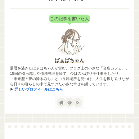
この記事を書いた人
ばぁばちゃん
還暦を過ぎたばぁばちゃんが営む、ブログ上の小さな「台所カフェ」。
19回の引っ越しや債務整理を経て、今はのんびり手仕事をしたり、
「未来型＊夢の降るみち」という居場所を見つけ、人生を振り返りなが
ら日々の暮らしの中で見つけた小さな幸せを綴っています。
▶
詳しいプロフィールはこちら