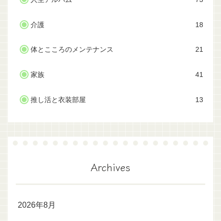
介護
18
体とこころのメンテナンス
21
家族
41
推し活と衣装部屋
13
Archives
2026年8月