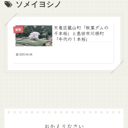
ソメイヨシノ
天竜区龍山町「秋葉ダムの
家族
千本桜」と島田市川根町
「牛代の１本桜」
2025.04.06
おかえりなさい