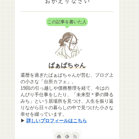
おかえりなさい
この記事を書いた人
ばぁばちゃん
還暦を過ぎたばぁばちゃんが営む、ブログ上
の小さな「台所カフェ」。
19回の引っ越しや債務整理を経て、今はの
んびり手仕事をしたり、「未来型＊夢の降る
みち」という居場所を見つけ、人生を振り返
りながら日々の暮らしの中で見つけた小さな
幸せを綴っています。
▶
詳しいプロフィールはこちら