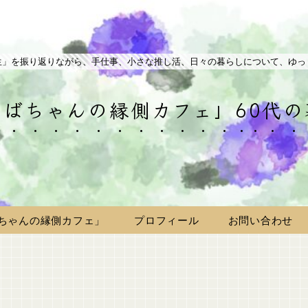
生」を振り返りながら、手仕事、小さな推し活、日々の暮らしについて、ゆっ
ばちゃんの縁側カフェ」60代
ちゃんの縁側カフェ」
プロフィール
お問い合わせ