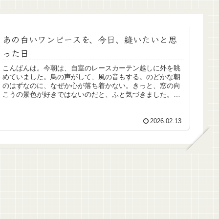
あの白いワンピースを、今日、縫いたいと思
った日
こんばんは。今朝は、自室のレースカーテン越しに外を眺
めていました。鳥の声がして、風の音もする。のどかな朝
のはずなのに、なぜか心が落ち着かない。きっと、窓の向
こうの景色が好きではないのだと、ふと気づきました。本
当に見たい景色もし、いま見たい景...
2026.02.13