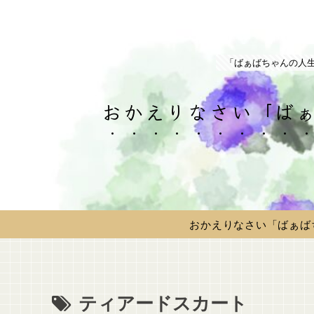
「ばぁばちゃんの人
おかえりなさい「ばぁ
おかえりなさい「ばぁば
ティアードスカート