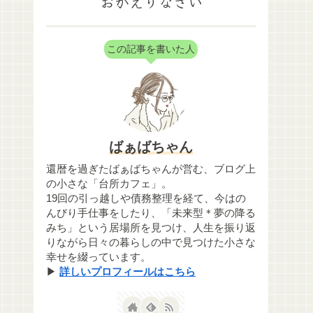
おかえりなさい
この記事を書いた人
ばぁばちゃん
還暦を過ぎたばぁばちゃんが営む、ブログ上
の小さな「台所カフェ」。
19回の引っ越しや債務整理を経て、今はの
んびり手仕事をしたり、「未来型＊夢の降る
みち」という居場所を見つけ、人生を振り返
りながら日々の暮らしの中で見つけた小さな
幸せを綴っています。
▶
詳しいプロフィールはこちら