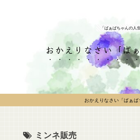
「ばぁばちゃんの人
おかえりなさい「ばぁ
おかえりなさい「ばぁば
ミンネ販売