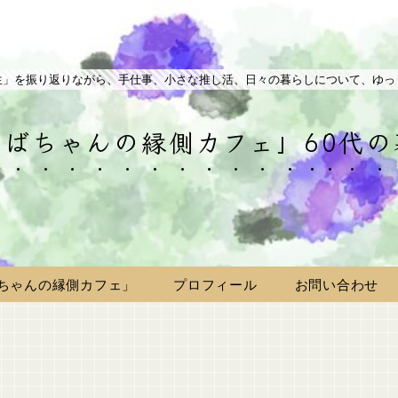
生」を振り返りながら、手仕事、小さな推し活、日々の暮らしについて、ゆっ
ばちゃんの縁側カフェ」60代
ちゃんの縁側カフェ」
プロフィール
お問い合わせ