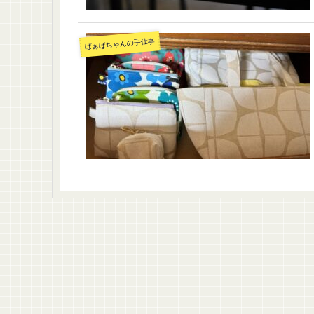
ばぁばちゃんの手仕事