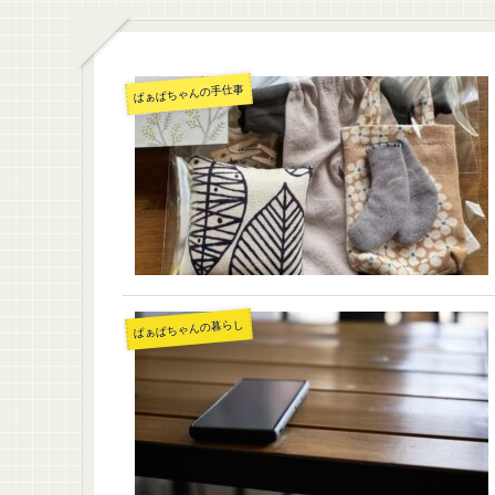
ばぁばちゃんの手仕事
ばぁばちゃんの暮らし