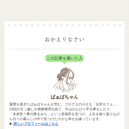
おかえりなさい
この記事を書いた人
ばぁばちゃん
還暦を過ぎたばぁばちゃんが営む、ブログ上の小さな「台所カフェ」。
19回の引っ越しや債務整理を経て、今はのんびり手仕事をしたり、
「未来型＊夢の降るみち」という居場所を見つけ、人生を振り返りなが
ら日々の暮らしの中で見つけた小さな幸せを綴っています。
▶
詳しいプロフィールはこちら