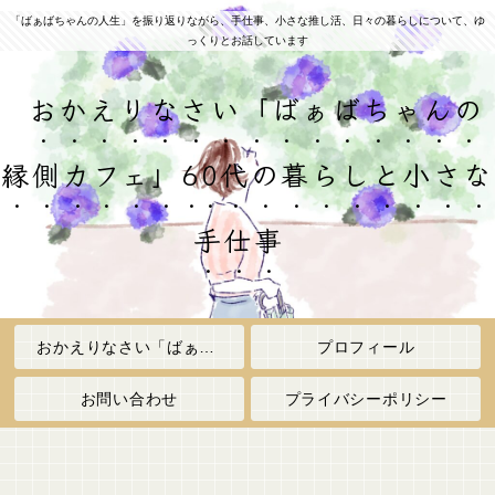
「ばぁばちゃんの人生」を振り返りながら、手仕事、小さな推し活、日々の暮らしについて、ゆ
っくりとお話しています
おかえりなさい「ばぁばちゃんの
縁側カフェ」60代の暮らしと小さな
手仕事
おかえりなさい「ばぁばちゃんの縁側カフェ」
プロフィール
お問い合わせ
プライバシーポリシー