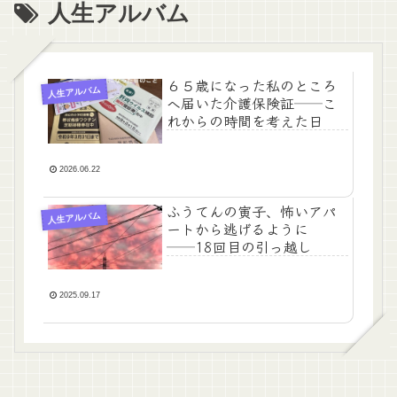
人生アルバム
６５歳になった私のところ
人生アルバム
へ届いた介護保険証──こ
れからの時間を考えた日
2026.06.22
ふうてんの寅子、怖いアパ
人生アルバム
ートから逃げるように
──18回目の引っ越し
2025.09.17