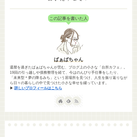
この記事を書いた人
ばぁばちゃん
還暦を過ぎたばぁばちゃんが営む、ブログ上の小さな「台所カフェ」。
19回の引っ越しや債務整理を経て、今はのんびり手仕事をしたり、
「未来型＊夢の降るみち」という居場所を見つけ、人生を振り返りなが
ら日々の暮らしの中で見つけた小さな幸せを綴っています。
▶
詳しいプロフィールはこちら