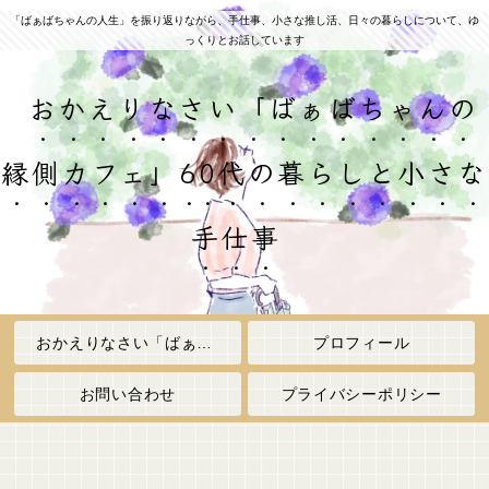
「ばぁばちゃんの人生」を振り返りながら、手仕事、小さな推し活、日々の暮らしについて、ゆ
っくりとお話しています
おかえりなさい「ばぁばちゃんの
縁側カフェ」60代の暮らしと小さな
手仕事
おかえりなさい「ばぁばちゃんの縁側カフェ」
プロフィール
お問い合わせ
プライバシーポリシー