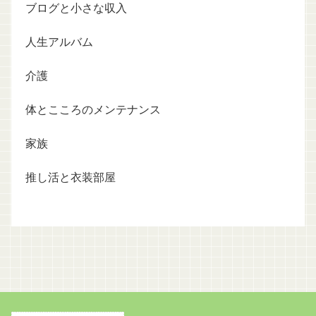
ブログと小さな収入
人生アルバム
介護
体とこころのメンテナンス
家族
推し活と衣装部屋