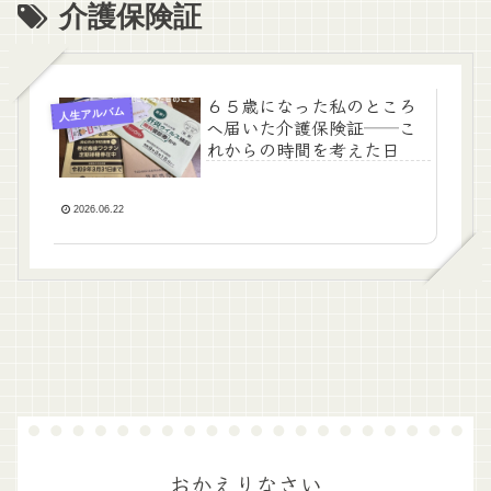
介護保険証
６５歳になった私のところ
人生アルバム
へ届いた介護保険証──こ
れからの時間を考えた日
2026.06.22
おかえりなさい