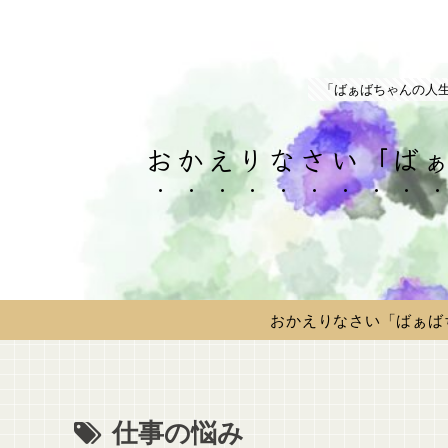
「ばぁばちゃんの人
おかえりなさい「ばぁ
おかえりなさい「ばぁば
仕事の悩み