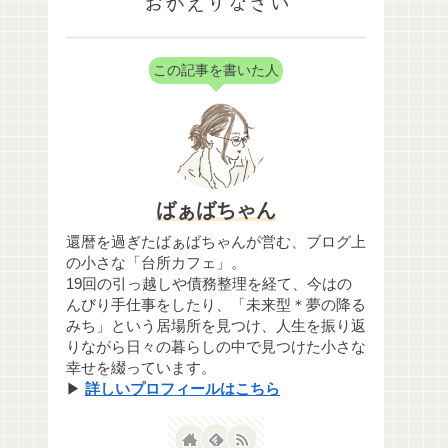
おかえりなさい
この記事を書いた人
ばぁばちゃん
還暦を過ぎたばぁばちゃんが営む、ブログ上
の小さな「台所カフェ」。
19回の引っ越しや債務整理を経て、今はの
んびり手仕事をしたり、「未来型＊夢の降る
みち」という居場所を見つけ、人生を振り返
りながら日々の暮らしの中で見つけた小さな
幸せを綴っています。
▶
詳しいプロフィールはこちら