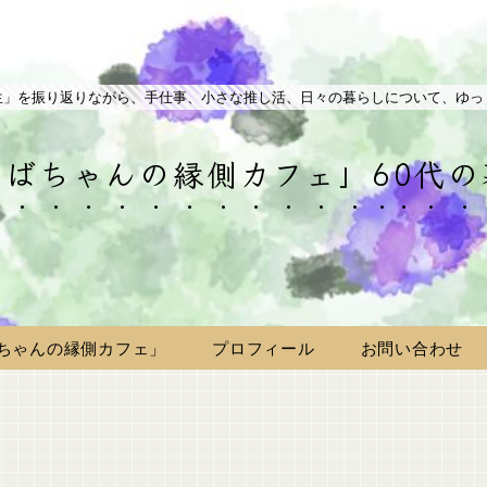
生」を振り返りながら、手仕事、小さな推し活、日々の暮らしについて、ゆっ
ばちゃんの縁側カフェ」60代
ちゃんの縁側カフェ」
プロフィール
お問い合わせ