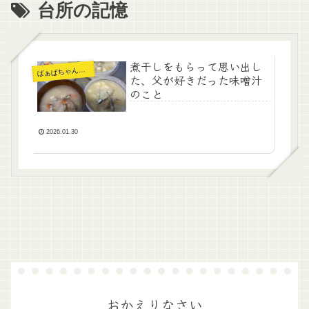
台所の記憶
煮干しをもらって思い出し
ぁばちゃんの暮らし
ば
た、父が好きだった味噌汁
のこと
2026.01.30
おかえりなさい