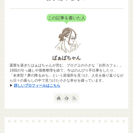
この記事を書いた人
ばぁばちゃん
還暦を過ぎたばぁばちゃんが営む、ブログ上の小さな「台所カフェ」。
19回の引っ越しや債務整理を経て、今はのんびり手仕事をしたり、
「未来型＊夢の降るみち」という居場所を見つけ、人生を振り返りなが
ら日々の暮らしの中で見つけた小さな幸せを綴っています。
▶
詳しいプロフィールはこちら