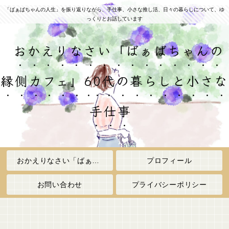
「ばぁばちゃんの人生」を振り返りながら、手仕事、小さな推し活、日々の暮らしについて、ゆ
っくりとお話しています
おかえりなさい「ばぁばちゃんの
縁側カフェ」60代の暮らしと小さな
手仕事
おかえりなさい「ばぁばちゃんの縁側カフェ」
プロフィール
お問い合わせ
プライバシーポリシー