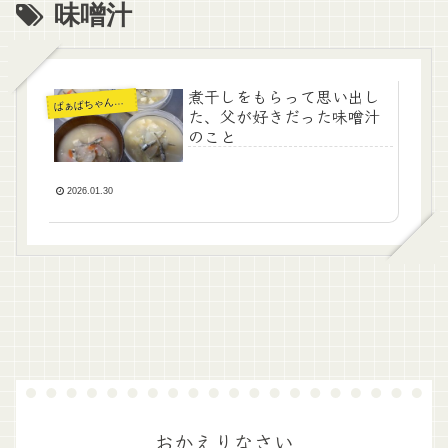
味噌汁
煮干しをもらって思い出し
ぁばちゃんの暮らし
ば
た、父が好きだった味噌汁
のこと
2026.01.30
おかえりなさい