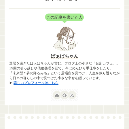
この記事を書いた人
ばぁばちゃん
還暦を過ぎたばぁばちゃんが営む、ブログ上の小さな「台所カフェ」。
19回の引っ越しや債務整理を経て、今はのんびり手仕事をしたり、
「未来型＊夢の降るみち」という居場所を見つけ、人生を振り返りなが
ら日々の暮らしの中で見つけた小さな幸せを綴っています。
▶
詳しいプロフィールはこちら