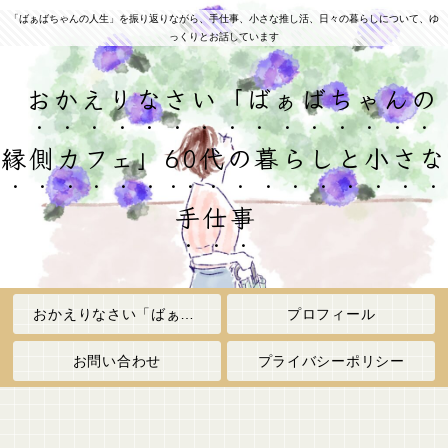
「ばぁばちゃんの人生」を振り返りながら、手仕事、小さな推し活、日々の暮らしについて、ゆ
っくりとお話しています
おかえりなさい「ばぁばちゃんの
縁側カフェ」60代の暮らしと小さな
手仕事
おかえりなさい「ばぁばちゃんの縁側カフェ」
プロフィール
お問い合わせ
プライバシーポリシー