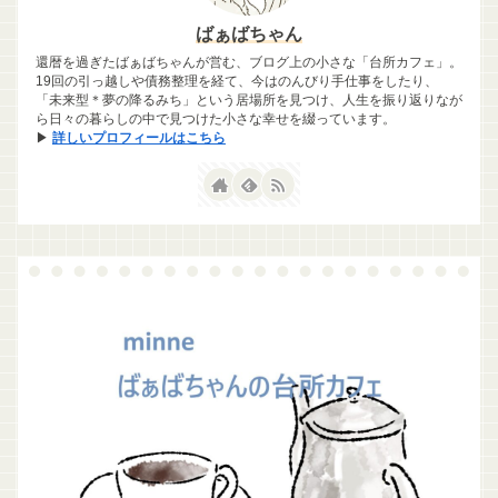
ばぁばちゃん
還暦を過ぎたばぁばちゃんが営む、ブログ上の小さな「台所カフェ」。
19回の引っ越しや債務整理を経て、今はのんびり手仕事をしたり、
「未来型＊夢の降るみち」という居場所を見つけ、人生を振り返りなが
ら日々の暮らしの中で見つけた小さな幸せを綴っています。
▶
詳しいプロフィールはこちら