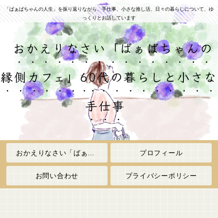
「ばぁばちゃんの人生」を振り返りながら、手仕事、小さな推し活、日々の暮らしについて、ゆ
っくりとお話しています
おかえりなさい「ばぁばちゃんの
縁側カフェ」60代の暮らしと小さな
手仕事
おかえりなさい「ばぁばちゃんの縁側カフェ」
プロフィール
お問い合わせ
プライバシーポリシー