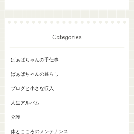
Categories
ばぁばちゃんの手仕事
ばぁばちゃんの暮らし
ブログと小さな収入
人生アルバム
介護
体とこころのメンテナンス