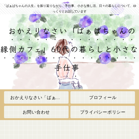
「ばぁばちゃんの人生」を振り返りながら、手仕事、小さな推し活、日々の暮らしについて、ゆ
っくりとお話しています
おかえりなさい「ばぁばちゃんの
縁側カフェ」60代の暮らしと小さな
手仕事
おかえりなさい「ばぁばちゃんの縁側カフェ」
プロフィール
お問い合わせ
プライバシーポリシー