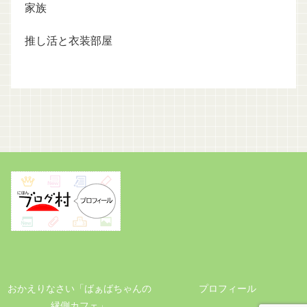
家族
推し活と衣装部屋
おかえりなさい「ばぁばちゃんの
プロフィール
縁側カフェ」