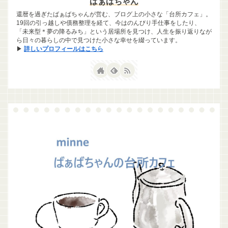
ばぁばちゃん
還暦を過ぎたばぁばちゃんが営む、ブログ上の小さな「台所カフェ」。
19回の引っ越しや債務整理を経て、今はのんびり手仕事をしたり、
「未来型＊夢の降るみち」という居場所を見つけ、人生を振り返りなが
ら日々の暮らしの中で見つけた小さな幸せを綴っています。
▶
詳しいプロフィールはこちら