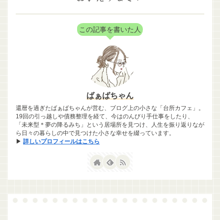
この記事を書いた人
ばぁばちゃん
還暦を過ぎたばぁばちゃんが営む、ブログ上の小さな「台所カフェ」。
19回の引っ越しや債務整理を経て、今はのんびり手仕事をしたり、
「未来型＊夢の降るみち」という居場所を見つけ、人生を振り返りなが
ら日々の暮らしの中で見つけた小さな幸せを綴っています。
▶
詳しいプロフィールはこちら