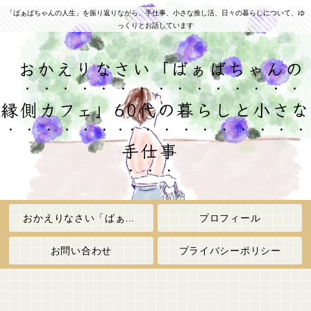
「ばぁばちゃんの人生」を振り返りながら、手仕事、小さな推し活、日々の暮らしについて、ゆ
っくりとお話しています
おかえりなさい「ばぁばちゃんの
縁側カフェ」60代の暮らしと小さな
手仕事
おかえりなさい「ばぁばちゃんの縁側カフェ」
プロフィール
お問い合わせ
プライバシーポリシー