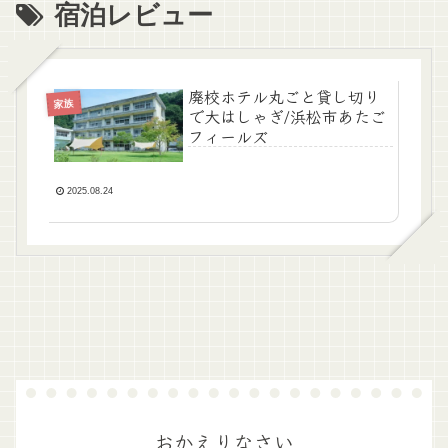
宿泊レビュー
廃校ホテル丸ごと貸し切り
家族
で大はしゃぎ/浜松市あたご
フィールズ
2025.08.24
おかえりなさい