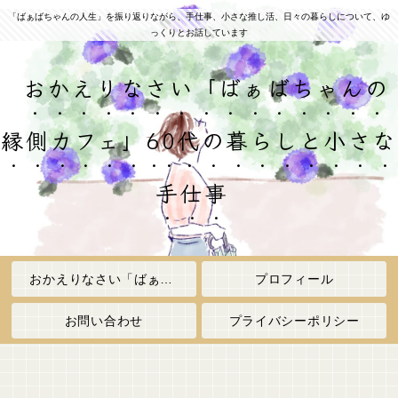
「ばぁばちゃんの人生」を振り返りながら、手仕事、小さな推し活、日々の暮らしについて、ゆ
っくりとお話しています
おかえりなさい「ばぁばちゃんの
縁側カフェ」60代の暮らしと小さな
手仕事
おかえりなさい「ばぁばちゃんの縁側カフェ」
プロフィール
お問い合わせ
プライバシーポリシー