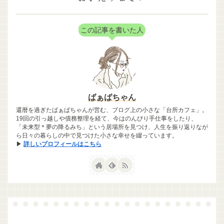
この記事を書いた人
ばぁばちゃん
還暦を過ぎたばぁばちゃんが営む、ブログ上の小さな「台所カフェ」。
19回の引っ越しや債務整理を経て、今はのんびり手仕事をしたり、
「未来型＊夢の降るみち」という居場所を見つけ、人生を振り返りなが
ら日々の暮らしの中で見つけた小さな幸せを綴っています。
▶
詳しいプロフィールはこちら