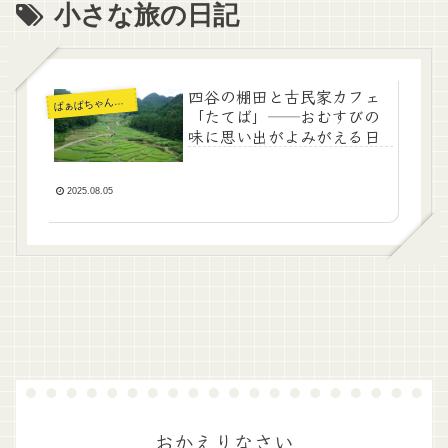
小さな旅の日記
四谷の棚田と古民家カフェ
ぁばちゃんの暮らし
ば
「たてば」──おむすびの
味に思い出がよみがえる日
2025.08.05
おかえりなさい