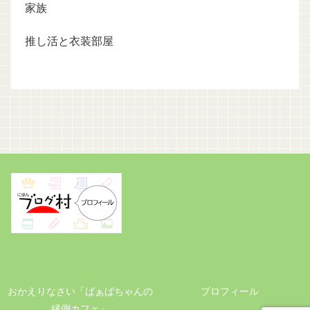
家族
推し活と衣装部屋
おかえりなさい「ばぁばちゃんの
プロフィール
縁側カフェ」