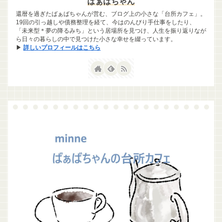
ばぁばちゃん
還暦を過ぎたばぁばちゃんが営む、ブログ上の小さな「台所カフェ」。
19回の引っ越しや債務整理を経て、今はのんびり手仕事をしたり、
「未来型＊夢の降るみち」という居場所を見つけ、人生を振り返りなが
ら日々の暮らしの中で見つけた小さな幸せを綴っています。
▶
詳しいプロフィールはこちら