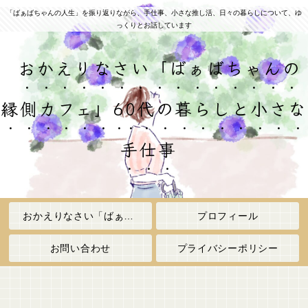
「ばぁばちゃんの人生」を振り返りながら、手仕事、小さな推し活、日々の暮らしについて、ゆ
っくりとお話しています
おかえりなさい「ばぁばちゃんの
縁側カフェ」60代の暮らしと小さな
手仕事
おかえりなさい「ばぁばちゃんの縁側カフェ」
プロフィール
お問い合わせ
プライバシーポリシー