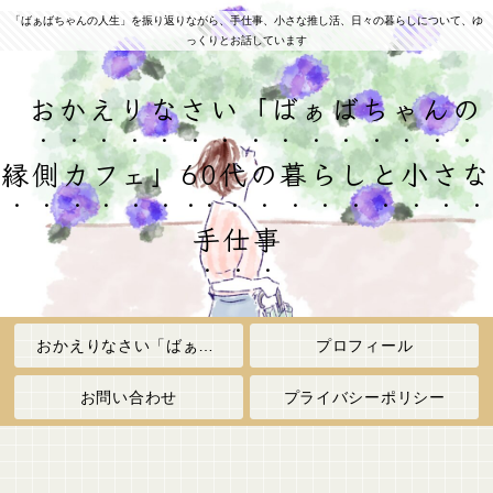
「ばぁばちゃんの人生」を振り返りながら、手仕事、小さな推し活、日々の暮らしについて、ゆ
っくりとお話しています
おかえりなさい「ばぁばちゃんの
縁側カフェ」60代の暮らしと小さな
手仕事
おかえりなさい「ばぁばちゃんの縁側カフェ」
プロフィール
お問い合わせ
プライバシーポリシー