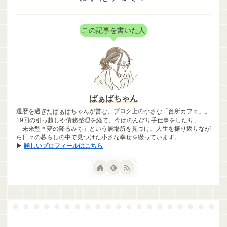
この記事を書いた人
ばぁばちゃん
還暦を過ぎたばぁばちゃんが営む、ブログ上の小さな「台所カフェ」。
19回の引っ越しや債務整理を経て、今はのんびり手仕事をしたり、
「未来型＊夢の降るみち」という居場所を見つけ、人生を振り返りなが
ら日々の暮らしの中で見つけた小さな幸せを綴っています。
▶
詳しいプロフィールはこちら