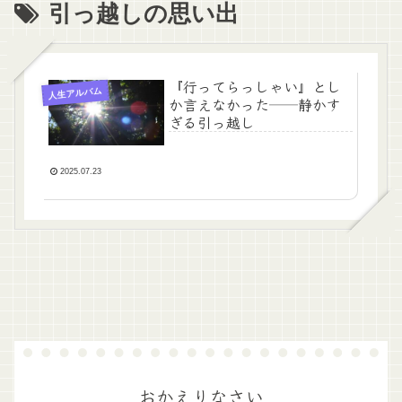
引っ越しの思い出
『行ってらっしゃい』とし
人生アルバム
か言えなかった──静かす
ぎる引っ越し
2025.07.23
おかえりなさい