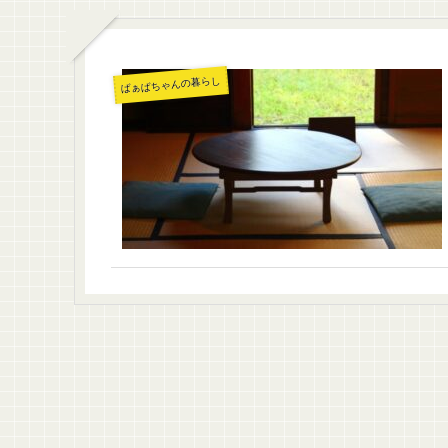
ばぁばちゃんの暮らし