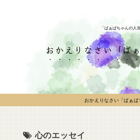
「ばぁばちゃんの人
おかえりなさい「ばぁ
おかえりなさい「ばぁば
心のエッセイ