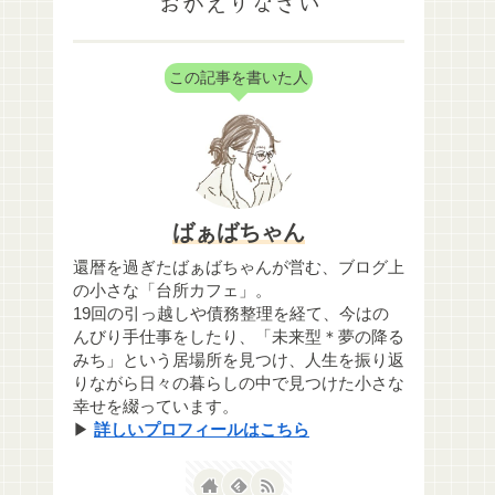
おかえりなさい
この記事を書いた人
ばぁばちゃん
還暦を過ぎたばぁばちゃんが営む、ブログ上
の小さな「台所カフェ」。
19回の引っ越しや債務整理を経て、今はの
んびり手仕事をしたり、「未来型＊夢の降る
みち」という居場所を見つけ、人生を振り返
りながら日々の暮らしの中で見つけた小さな
幸せを綴っています。
▶
詳しいプロフィールはこちら