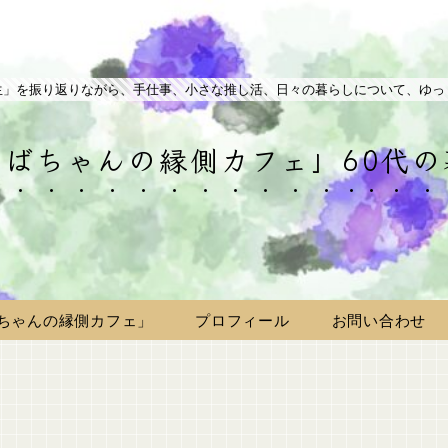
生」を振り返りながら、手仕事、小さな推し活、日々の暮らしについて、ゆっ
ばちゃんの縁側カフェ」60代
ちゃんの縁側カフェ」
プロフィール
お問い合わせ