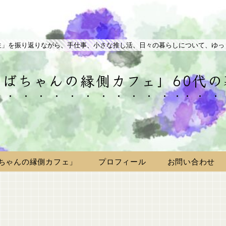
生」を振り返りながら、手仕事、小さな推し活、日々の暮らしについて、ゆっ
ばちゃんの縁側カフェ」60代
ちゃんの縁側カフェ」
プロフィール
お問い合わせ