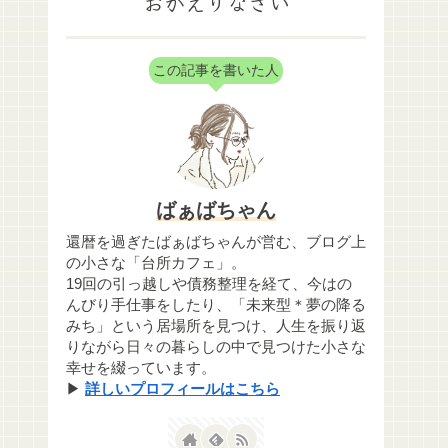
おかえりなさい
この記事を書いた人
ばぁばちゃん
還暦を過ぎたばぁばちゃんが営む、ブログ上
の小さな「台所カフェ」。
19回の引っ越しや債務整理を経て、今はの
んびり手仕事をしたり、「未来型＊夢の降る
みち」という居場所を見つけ、人生を振り返
りながら日々の暮らしの中で見つけた小さな
幸せを綴っています。
▶
詳しいプロフィールはこちら