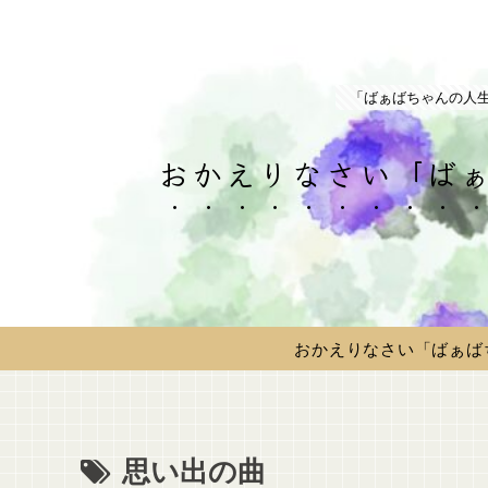
「ばぁばちゃんの人
おかえりなさい「ばぁ
おかえりなさい「ばぁば
思い出の曲