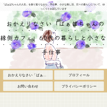
「ばぁばちゃんの人生」を振り返りながら、手仕事、小さな推し活、日々の暮らしについて、ゆ
っくりとお話しています
おかえりなさい「ばぁばちゃんの
縁側カフェ」60代の暮らしと小さな
手仕事
おかえりなさい「ばぁばちゃんの縁側カフェ」
プロフィール
お問い合わせ
プライバシーポリシー