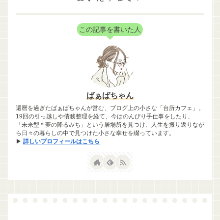
この記事を書いた人
ばぁばちゃん
還暦を過ぎたばぁばちゃんが営む、ブログ上の小さな「台所カフェ」。
19回の引っ越しや債務整理を経て、今はのんびり手仕事をしたり、
「未来型＊夢の降るみち」という居場所を見つけ、人生を振り返りなが
ら日々の暮らしの中で見つけた小さな幸せを綴っています。
▶
詳しいプロフィールはこちら