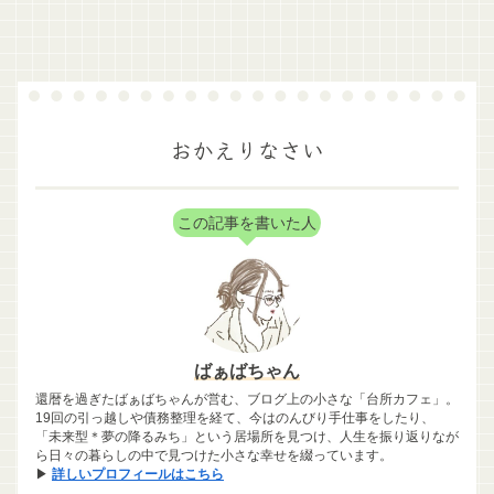
おかえりなさい
この記事を書いた人
ばぁばちゃん
還暦を過ぎたばぁばちゃんが営む、ブログ上の小さな「台所カフェ」。
19回の引っ越しや債務整理を経て、今はのんびり手仕事をしたり、
「未来型＊夢の降るみち」という居場所を見つけ、人生を振り返りなが
ら日々の暮らしの中で見つけた小さな幸せを綴っています。
▶
詳しいプロフィールはこちら