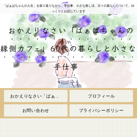
「ばぁばちゃんの人生」を振り返りながら、手仕事、小さな推し活、日々の暮らしについて、ゆ
っくりとお話しています
おかえりなさい「ばぁばちゃんの
縁側カフェ」60代の暮らしと小さな
手仕事
おかえりなさい「ばぁばちゃんの縁側カフェ」
プロフィール
お問い合わせ
プライバシーポリシー