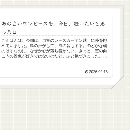
あの白いワンピースを、今日、縫いたいと思
った日
こんばんは。今朝は、自室のレースカーテン越しに外を眺
めていました。鳥の声がして、風の音もする。のどかな朝
のはずなのに、なぜか心が落ち着かない。きっと、窓の向
こうの景色が好きではないのだと、ふと気づきました。本
当に見たい景色もし、いま見たい景...
2026.02.13