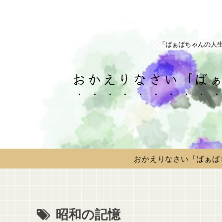
「ばぁばちゃんの人
おかえりなさい「ばぁ
おかえりなさい「ばぁば
昭和の記憶