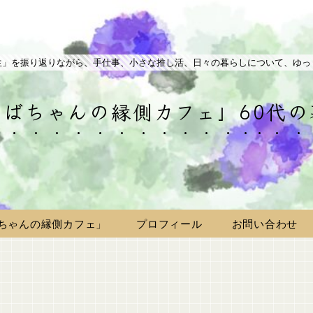
生」を振り返りながら、手仕事、小さな推し活、日々の暮らしについて、ゆっ
ばちゃんの縁側カフェ」60代
ちゃんの縁側カフェ」
プロフィール
お問い合わせ