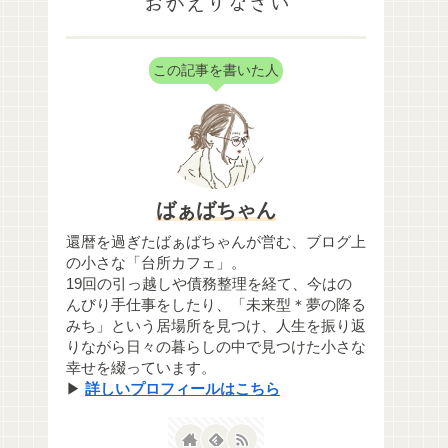
おかえりなさい
この記事を書いた人
ばぁばちゃん
還暦を過ぎたばぁばちゃんが営む、ブログ上
の小さな「台所カフェ」。
19回の引っ越しや債務整理を経て、今はの
んびり手仕事をしたり、「未来型＊夢の降る
みち」という居場所を見つけ、人生を振り返
りながら日々の暮らしの中で見つけた小さな
幸せを綴っています。
▶
詳しいプロフィールはこちら