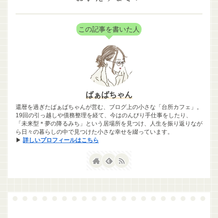
この記事を書いた人
ばぁばちゃん
還暦を過ぎたばぁばちゃんが営む、ブログ上の小さな「台所カフェ」。
19回の引っ越しや債務整理を経て、今はのんびり手仕事をしたり、
「未来型＊夢の降るみち」という居場所を見つけ、人生を振り返りなが
ら日々の暮らしの中で見つけた小さな幸せを綴っています。
▶
詳しいプロフィールはこちら