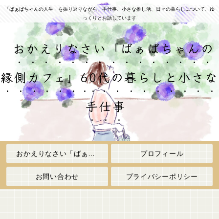
「ばぁばちゃんの人生」を振り返りながら、手仕事、小さな推し活、日々の暮らしについて、ゆ
っくりとお話しています
おかえりなさい「ばぁばちゃんの
縁側カフェ」60代の暮らしと小さな
手仕事
おかえりなさい「ばぁばちゃんの縁側カフェ」
プロフィール
お問い合わせ
プライバシーポリシー