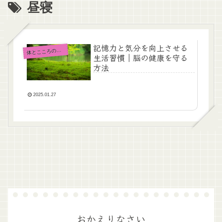
昼寝
記憶力と気分を向上させる
とこころのメンテナンス
体
生活習慣｜脳の健康を守る
方法
2025.01.27
おかえりなさい