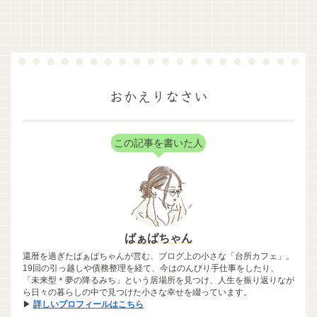
おかえりなさい
この記事を書いた人
ばぁばちゃん
還暦を過ぎたばぁばちゃんが営む、ブログ上の小さな「台所カフェ」。
19回の引っ越しや債務整理を経て、今はのんびり手仕事をしたり、
「未来型＊夢の降るみち」という居場所を見つけ、人生を振り返りなが
ら日々の暮らしの中で見つけた小さな幸せを綴っています。
▶
詳しいプロフィールはこちら