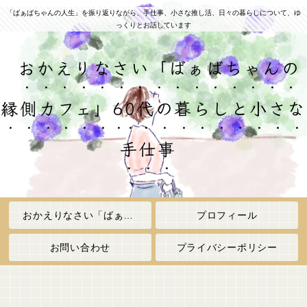
「ばぁばちゃんの人生」を振り返りながら、手仕事、小さな推し活、日々の暮らしについて、ゆ
っくりとお話しています
おかえりなさい「ばぁばちゃんの
縁側カフェ」60代の暮らしと小さな
手仕事
おかえりなさい「ばぁばちゃんの縁側カフェ」
プロフィール
お問い合わせ
プライバシーポリシー