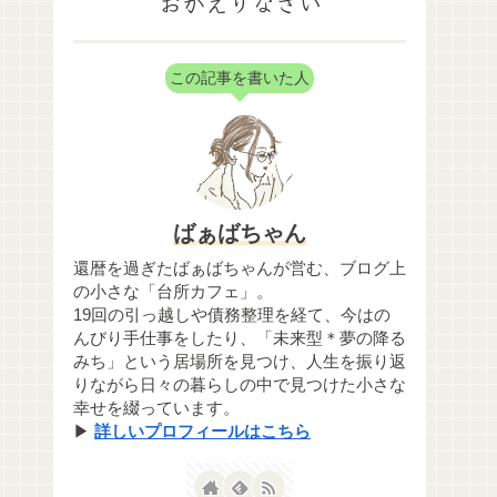
おかえりなさい
この記事を書いた人
ばぁばちゃん
還暦を過ぎたばぁばちゃんが営む、ブログ上
の小さな「台所カフェ」。
19回の引っ越しや債務整理を経て、今はの
んびり手仕事をしたり、「未来型＊夢の降る
みち」という居場所を見つけ、人生を振り返
りながら日々の暮らしの中で見つけた小さな
幸せを綴っています。
▶
詳しいプロフィールはこちら