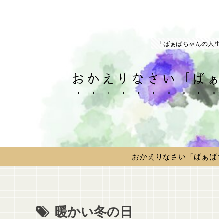
「ばぁばちゃんの人
おかえりなさい「ばぁ
おかえりなさい「ばぁば
暖かい冬の日