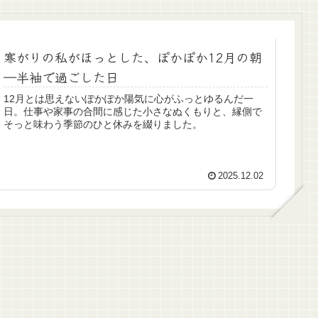
寒がりの私がほっとした、ぽかぽか12月の朝
―半袖で過ごした日
12月とは思えないぽかぽか陽気に心がふっとゆるんだ一
日。仕事や家事の合間に感じた小さなぬくもりと、縁側で
そっと味わう季節のひと休みを綴りました。
2025.12.02