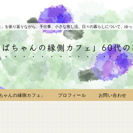
生」を振り返りながら、手仕事、小さな推し活、日々の暮らしについて、ゆっ
ばちゃんの縁側カフェ」60代
ちゃんの縁側カフェ」
プロフィール
お問い合わせ