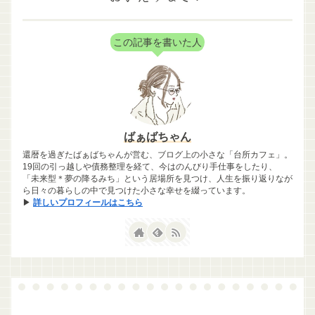
この記事を書いた人
ばぁばちゃん
還暦を過ぎたばぁばちゃんが営む、ブログ上の小さな「台所カフェ」。
19回の引っ越しや債務整理を経て、今はのんびり手仕事をしたり、
「未来型＊夢の降るみち」という居場所を見つけ、人生を振り返りなが
ら日々の暮らしの中で見つけた小さな幸せを綴っています。
▶
詳しいプロフィールはこちら