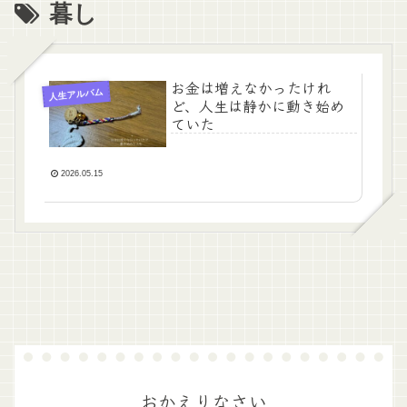
暮し
お金は増えなかったけれ
人生アルバム
ど、人生は静かに動き始め
ていた
2026.05.15
おかえりなさい