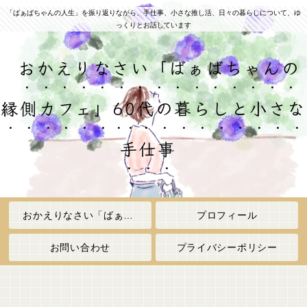
「ばぁばちゃんの人生」を振り返りながら、手仕事、小さな推し活、日々の暮らしについて、ゆ
っくりとお話しています
おかえりなさい「ばぁばちゃんの
縁側カフェ」60代の暮らしと小さな
手仕事
おかえりなさい「ばぁばちゃんの縁側カフェ」
プロフィール
お問い合わせ
プライバシーポリシー