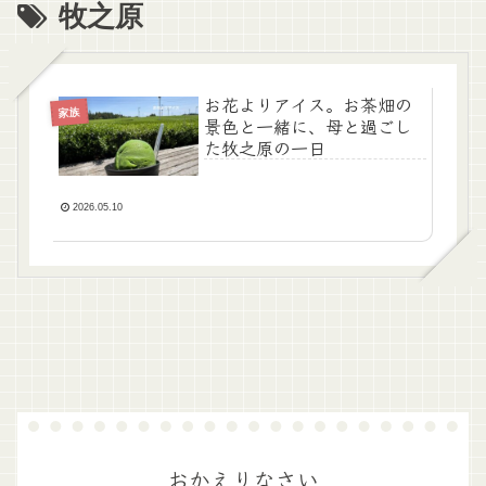
牧之原
お花よりアイス。お茶畑の
家族
景色と一緒に、母と過ごし
た牧之原の一日
2026.05.10
おかえりなさい