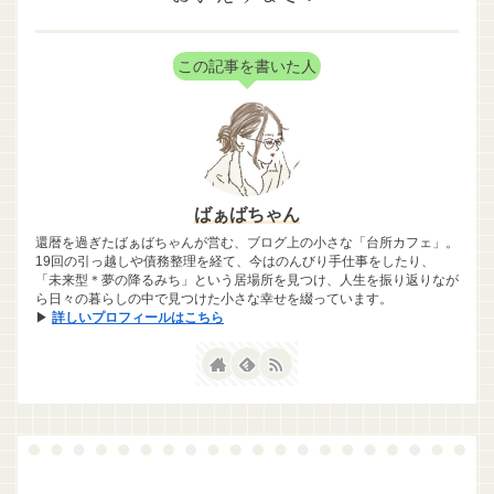
この記事を書いた人
ばぁばちゃん
還暦を過ぎたばぁばちゃんが営む、ブログ上の小さな「台所カフェ」。
19回の引っ越しや債務整理を経て、今はのんびり手仕事をしたり、
「未来型＊夢の降るみち」という居場所を見つけ、人生を振り返りなが
ら日々の暮らしの中で見つけた小さな幸せを綴っています。
▶
詳しいプロフィールはこちら