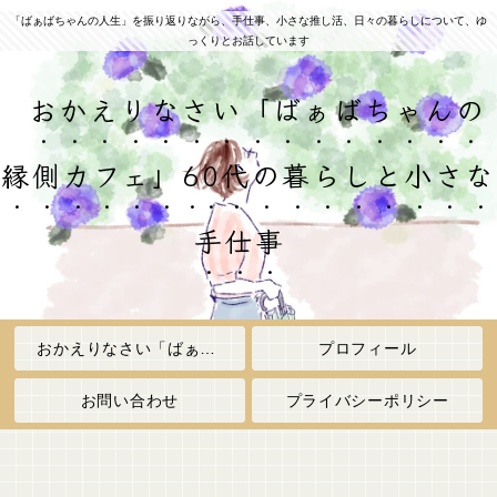
「ばぁばちゃんの人生」を振り返りながら、手仕事、小さな推し活、日々の暮らしについて、ゆ
っくりとお話しています
おかえりなさい「ばぁばちゃんの
縁側カフェ」60代の暮らしと小さな
手仕事
おかえりなさい「ばぁばちゃんの縁側カフェ」
プロフィール
お問い合わせ
プライバシーポリシー