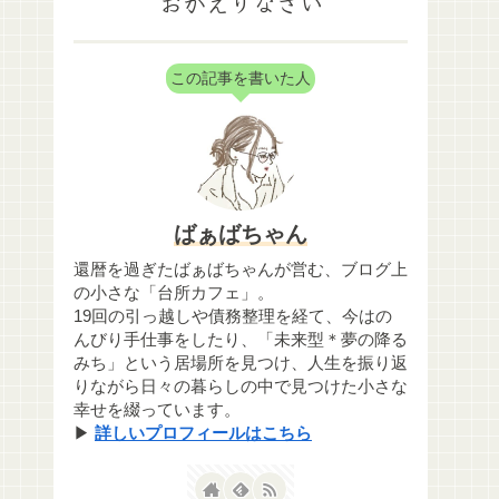
おかえりなさい
この記事を書いた人
ばぁばちゃん
還暦を過ぎたばぁばちゃんが営む、ブログ上
の小さな「台所カフェ」。
19回の引っ越しや債務整理を経て、今はの
んびり手仕事をしたり、「未来型＊夢の降る
みち」という居場所を見つけ、人生を振り返
りながら日々の暮らしの中で見つけた小さな
幸せを綴っています。
▶
詳しいプロフィールはこちら