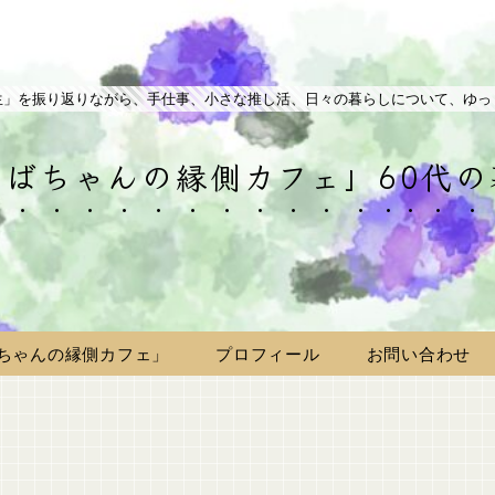
生」を振り返りながら、手仕事、小さな推し活、日々の暮らしについて、ゆっ
ばちゃんの縁側カフェ」60代
ちゃんの縁側カフェ」
プロフィール
お問い合わせ