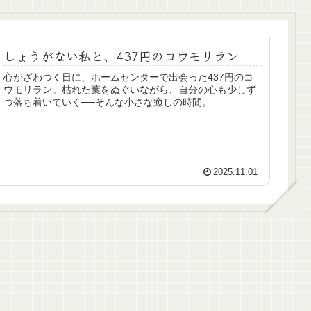
しょうがない私と、437円のコウモリラン
心がざわつく日に、ホームセンターで出会った437円のコ
ウモリラン。枯れた葉をぬぐいながら、自分の心も少しず
つ落ち着いていく──そんな小さな癒しの時間。
2025.11.01