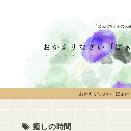
「ばぁばちゃんの人
おかえりなさい「ばぁ
おかえりなさい「ばぁば
癒しの時間