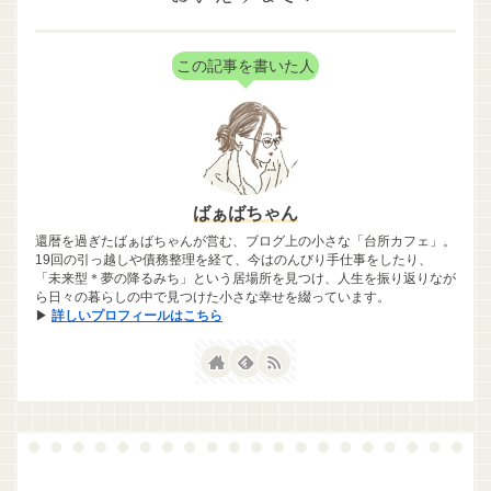
この記事を書いた人
ばぁばちゃん
還暦を過ぎたばぁばちゃんが営む、ブログ上の小さな「台所カフェ」。
19回の引っ越しや債務整理を経て、今はのんびり手仕事をしたり、
「未来型＊夢の降るみち」という居場所を見つけ、人生を振り返りなが
ら日々の暮らしの中で見つけた小さな幸せを綴っています。
▶
詳しいプロフィールはこちら