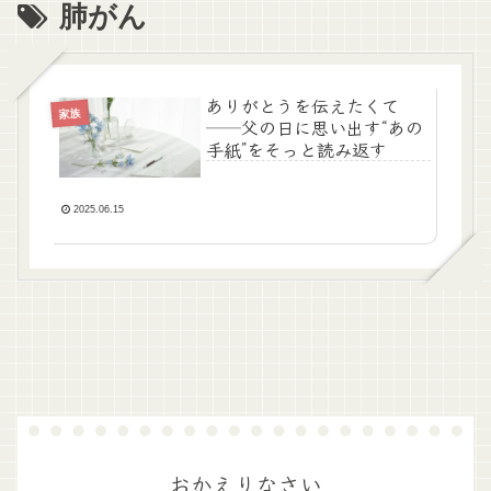
肺がん
ありがとうを伝えたくて
家族
──父の日に思い出す“あの
手紙”をそっと読み返す
2025.06.15
おかえりなさい