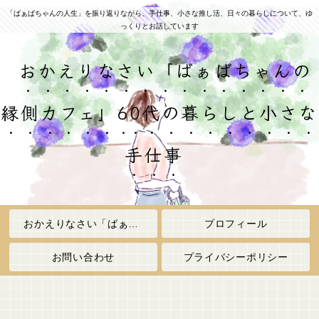
「ばぁばちゃんの人生」を振り返りながら、手仕事、小さな推し活、日々の暮らしについて、ゆ
っくりとお話しています
おかえりなさい「ばぁばちゃんの
縁側カフェ」60代の暮らしと小さな
手仕事
おかえりなさい「ばぁばちゃんの縁側カフェ」
プロフィール
お問い合わせ
プライバシーポリシー