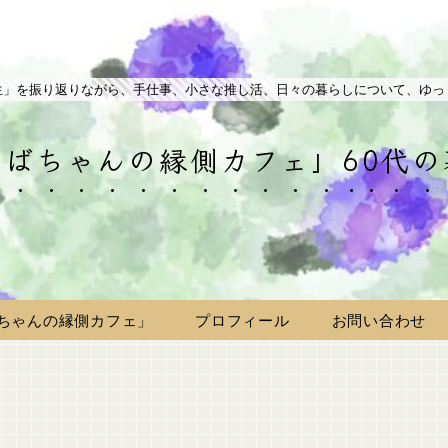
生」を振り返りながら、手仕事、小さな推し活、日々の暮らしについて、ゆっ
ばちゃんの縁側カフェ」60代
ちゃんの縁側カフェ」
プロフィール
お問い合わせ