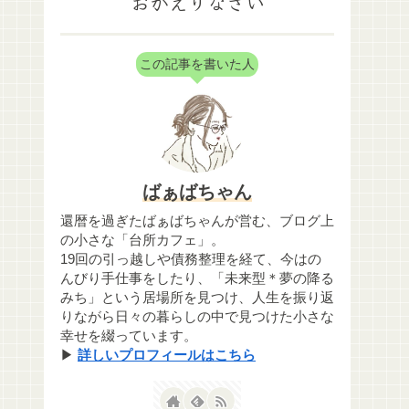
おかえりなさい
この記事を書いた人
ばぁばちゃん
還暦を過ぎたばぁばちゃんが営む、ブログ上
の小さな「台所カフェ」。
19回の引っ越しや債務整理を経て、今はの
んびり手仕事をしたり、「未来型＊夢の降る
みち」という居場所を見つけ、人生を振り返
りながら日々の暮らしの中で見つけた小さな
幸せを綴っています。
▶
詳しいプロフィールはこちら