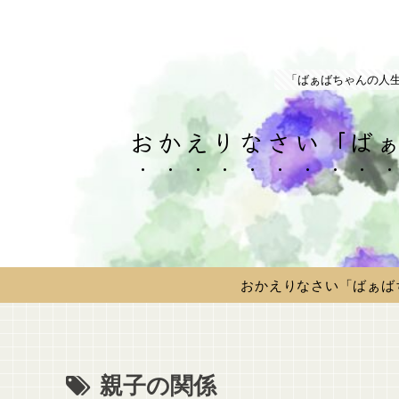
「ばぁばちゃんの人
おかえりなさい「ばぁ
おかえりなさい「ばぁば
親子の関係