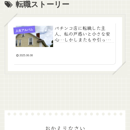
転職ストーリー
パチンコ店に転職した主
人生アルバム
人、私の戸惑いと小さな安
心…しかしまたもや引っ越
し
2025.06.08
おかえりなさい