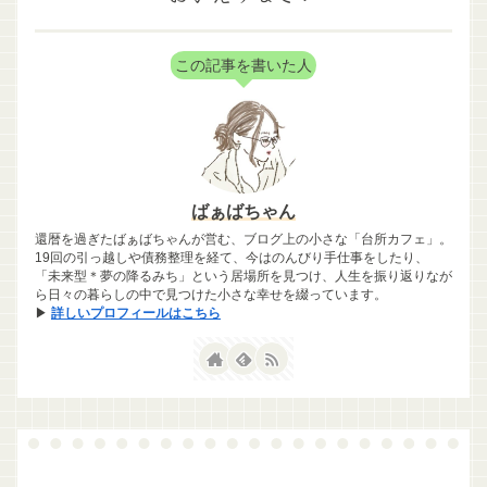
この記事を書いた人
ばぁばちゃん
還暦を過ぎたばぁばちゃんが営む、ブログ上の小さな「台所カフェ」。
19回の引っ越しや債務整理を経て、今はのんびり手仕事をしたり、
「未来型＊夢の降るみち」という居場所を見つけ、人生を振り返りなが
ら日々の暮らしの中で見つけた小さな幸せを綴っています。
▶
詳しいプロフィールはこちら