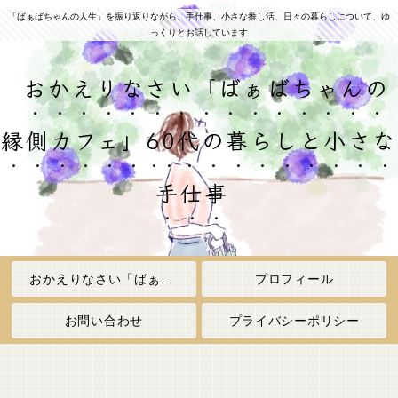
「ばぁばちゃんの人生」を振り返りながら、手仕事、小さな推し活、日々の暮らしについて、ゆ
っくりとお話しています
おかえりなさい「ばぁばちゃんの
縁側カフェ」60代の暮らしと小さな
手仕事
おかえりなさい「ばぁばちゃんの縁側カフェ」
プロフィール
お問い合わせ
プライバシーポリシー