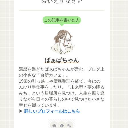
おかえりなさい
この記事を書いた人
ばぁばちゃん
還暦を過ぎたばぁばちゃんが営む、ブログ上
の小さな「台所カフェ」。
19回の引っ越しや債務整理を経て、今はの
んびり手仕事をしたり、「未来型＊夢の降る
みち」という居場所を見つけ、人生を振り返
りながら日々の暮らしの中で見つけた小さな
幸せを綴っています。
▶
詳しいプロフィールはこちら