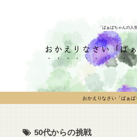
「ばぁばちゃんの人
おかえりなさい「ばぁ
おかえりなさい「ばぁば
50代からの挑戦