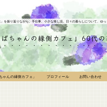
生」を振り返りながら、手仕事、小さな推し活、日々の暮らしについて、ゆっ
ばちゃんの縁側カフェ」60代
ちゃんの縁側カフェ」
プロフィール
お問い合わせ