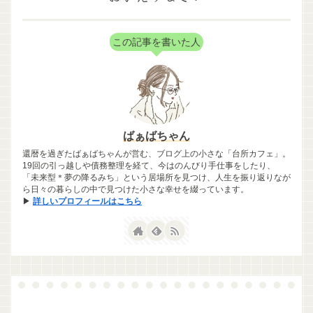
この記事を書いた人
ばぁばちゃん
還暦を過ぎたばぁばちゃんが営む、ブログ上の小さな「台所カフェ」。
19回の引っ越しや債務整理を経て、今はのんびり手仕事をしたり、
「未来型＊夢の降るみち」という居場所を見つけ、人生を振り返りなが
ら日々の暮らしの中で見つけた小さな幸せを綴っています。
▶
詳しいプロフィールはこちら