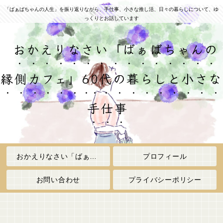
「ばぁばちゃんの人生」を振り返りながら、手仕事、小さな推し活、日々の暮らしについて、ゆ
っくりとお話しています
おかえりなさい「ばぁばちゃんの
縁側カフェ」60代の暮らしと小さな
手仕事
おかえりなさい「ばぁばちゃんの縁側カフェ」
プロフィール
お問い合わせ
プライバシーポリシー