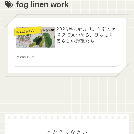
fog linen work
2026年の始まり。自室のデ
ぁばちゃんの暮らし
ば
スクで見つめる、ほっこり
愛らしい野菜たち
2026.01.02
おかえりなさい