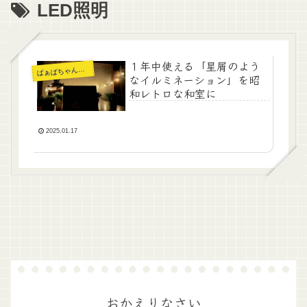
LED照明
１年中使える「星屑のよう
ぁばちゃんの暮らし
ば
なイルミネーション」を昭
和レトロな和室に
2025.01.17
おかえりなさい