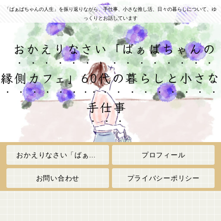
「ばぁばちゃんの人生」を振り返りながら、手仕事、小さな推し活、日々の暮らしについて、ゆ
っくりとお話しています
おかえりなさい「ばぁばちゃんの
縁側カフェ」60代の暮らしと小さな
手仕事
おかえりなさい「ばぁばちゃんの縁側カフェ」
プロフィール
お問い合わせ
プライバシーポリシー