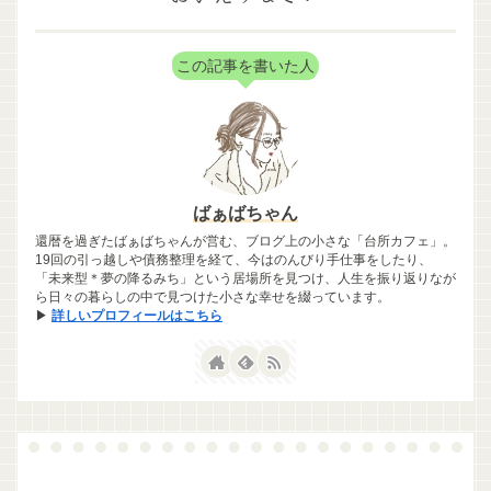
この記事を書いた人
ばぁばちゃん
還暦を過ぎたばぁばちゃんが営む、ブログ上の小さな「台所カフェ」。
19回の引っ越しや債務整理を経て、今はのんびり手仕事をしたり、
「未来型＊夢の降るみち」という居場所を見つけ、人生を振り返りなが
ら日々の暮らしの中で見つけた小さな幸せを綴っています。
▶
詳しいプロフィールはこちら