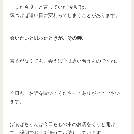
「また今度」と言っていた“今度”は、
気づけば遠い日に変わってしまうことがあります。
会いたいと思ったときが、その時。
言葉がなくても、会えば心は通い合うものですね。
今日も、お話を聞いてくださってありがとうござい
ます。
ばぁばちゃんは今日も心の中のお店をそっと開け
て、縁側でお茶を淹れてお待ちしています。