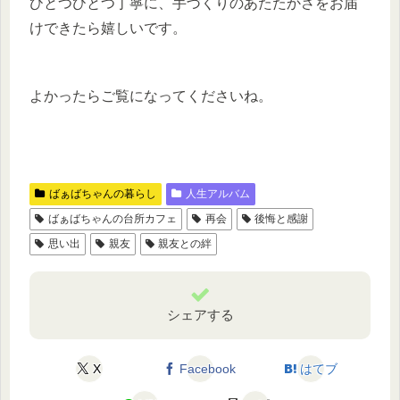
ひとつひとつ丁寧に、手づくりのあたたかさをお届
けできたら嬉しいです。
よかったらご覧になってくださいね。
ばぁばちゃんの暮らし
人生アルバム
ばぁばちゃんの台所カフェ
再会
後悔と感謝
思い出
親友
親友との絆
シェアする
X
Facebook
はてブ