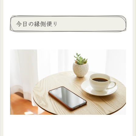
今日の縁側便り