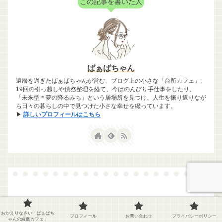
この記事を書いた人
ばぁばちゃん
還暦を過ぎたばぁばちゃんが営む、ブログ上の小さな「台所カフェ」。
19回の引っ越しや債務整理を経て、今はのんびり手仕事をしたり、
「未来型＊夢の降るみち」という居場所を見つけ、人生を振り返りなが
ら日々の暮らしの中で見つけた小さな幸せを綴っています。
▶
詳しいプロフィールはこちら
おかえりなさい「ばぁばち
プロフィール
お問い合わせ
プライバシーポリシー
ゃんの縁側カフェ」