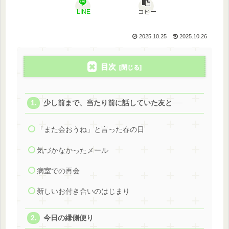
LINE
コピー
2025.10.25
2025.10.26
目次
少し前まで、当たり前に話していた友と──
「また会おうね」と言った春の日
気づかなかったメール
病室での再会
新しいお付き合いのはじまり
今日の縁側便り