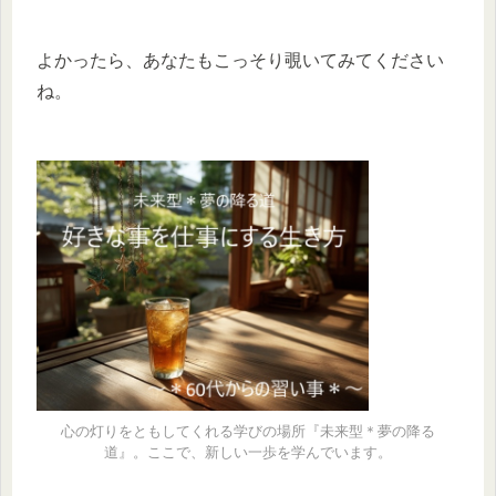
よかったら、あなたもこっそり覗いてみてください
ね。
心の灯りをともしてくれる学びの場所『未来型＊夢の降る
道』。ここで、新しい一歩を学んでいます。