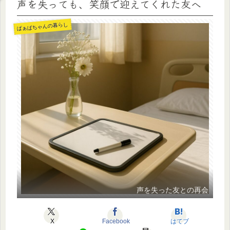
声を失っても、笑顔で迎えてくれた友へ
ばぁばちゃんの暮らし
声を失った友との再会
X
Facebook
はてブ