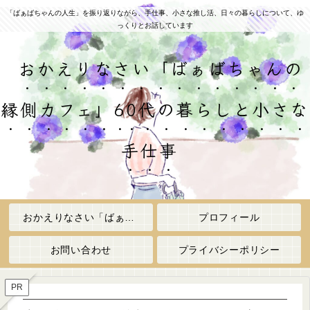
「ばぁばちゃんの人生」を振り返りながら、手仕事、小さな推し活、日々の暮らしについて、ゆ
っくりとお話しています
おかえりなさい「ばぁばちゃんの
縁側カフェ」60代の暮らしと小さな
手仕事
おかえりなさい「ばぁばちゃんの縁側カフェ」
プロフィール
お問い合わせ
プライバシーポリシー
PR