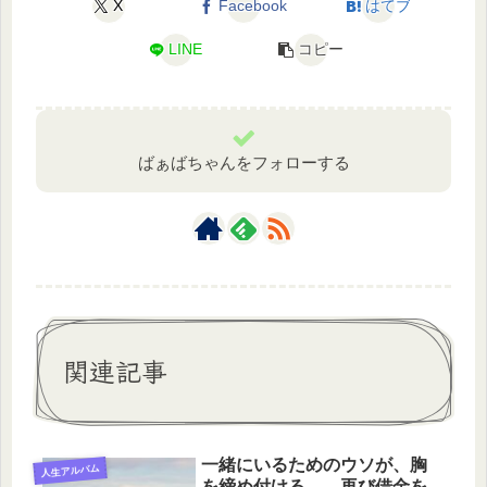
X
Facebook
はてブ
LINE
コピー
ばぁばちゃんをフォローする
関連記事
一緒にいるためのウソが、胸
人生アルバム
を締め付ける――再び借金を