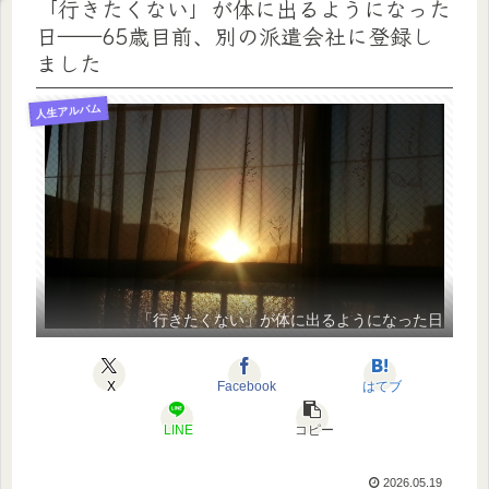
「行きたくない」が体に出るようになった
日――65歳目前、別の派遣会社に登録し
ました
人生アルバム
「行きたくない」が体に出るようになった日
X
Facebook
はてブ
LINE
コピー
2026.05.19