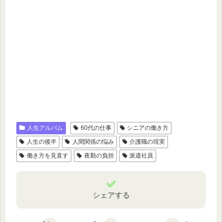
人生アルバム
60代の仕事
シニアの働き方
人生の後半
人間関係の悩み
介護職の現実
働き方を見直す
夜勤の負担
派遣社員
シェアする