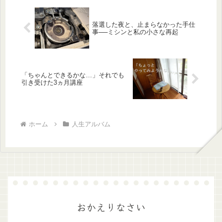
落選した夜と、止まらなかった手仕
事──ミシンと私の小さな再起
「ちゃんとできるかな…」それでも
引き受けた3ヵ月講座
ホーム
人生アルバム
おかえりなさい