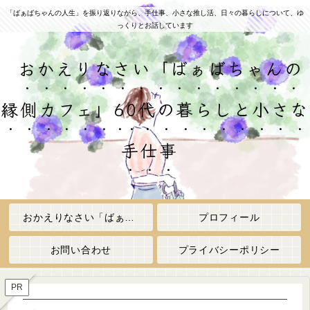
「ばぁばちゃんの人生」を振り返りながら、手仕事、小さな推し活、日々の暮らしについて、ゆ
っくりとお話しています
おかえりなさい「ばぁばちゃんの
縁側カフェ」60代の暮らしと小さな
手仕事
おかえりなさい「ばぁばちゃんの縁側カフェ」
プロフィール
お問い合わせ
プライバシーポリシー
PR