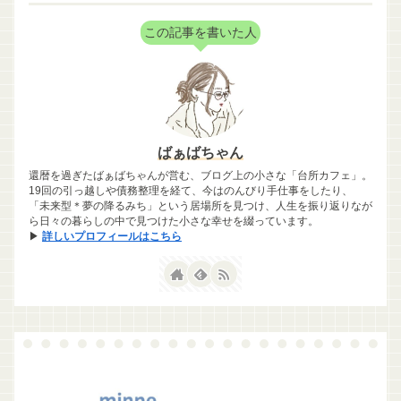
この記事を書いた人
ばぁばちゃん
還暦を過ぎたばぁばちゃんが営む、ブログ上の小さな「台所カフェ」。
19回の引っ越しや債務整理を経て、今はのんびり手仕事をしたり、
「未来型＊夢の降るみち」という居場所を見つけ、人生を振り返りなが
ら日々の暮らしの中で見つけた小さな幸せを綴っています。
▶
詳しいプロフィールはこちら