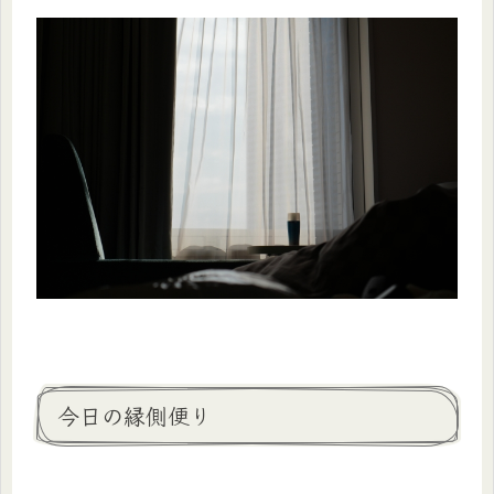
今日の縁側便り