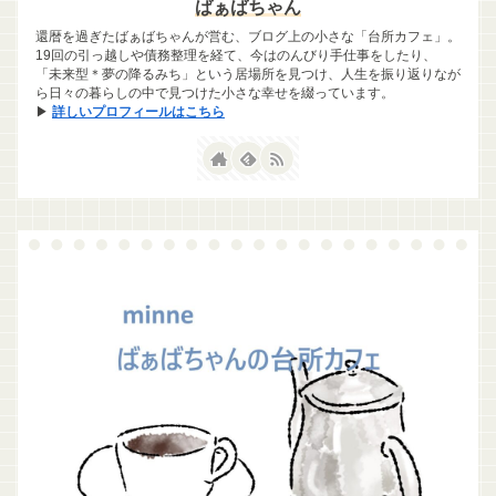
ばぁばちゃん
還暦を過ぎたばぁばちゃんが営む、ブログ上の小さな「台所カフェ」。
19回の引っ越しや債務整理を経て、今はのんびり手仕事をしたり、
「未来型＊夢の降るみち」という居場所を見つけ、人生を振り返りなが
ら日々の暮らしの中で見つけた小さな幸せを綴っています。
▶
詳しいプロフィールはこちら