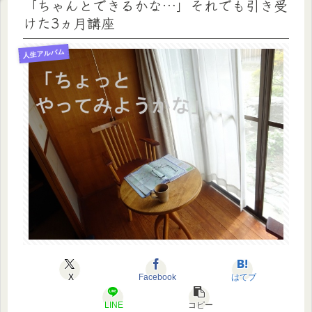
「ちゃんとできるかな…」それでも引き受
けた3ヵ月講座
人生アルバム
X
Facebook
はてブ
LINE
コピー