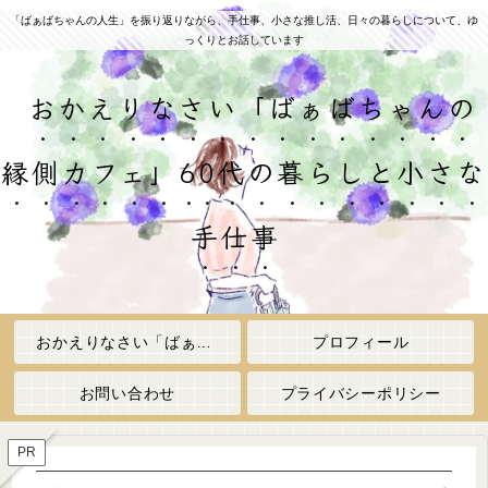
「ばぁばちゃんの人生」を振り返りながら、手仕事、小さな推し活、日々の暮らしについて、ゆ
っくりとお話しています
おかえりなさい「ばぁばちゃんの
縁側カフェ」60代の暮らしと小さな
手仕事
おかえりなさい「ばぁばちゃんの縁側カフェ」
プロフィール
お問い合わせ
プライバシーポリシー
PR