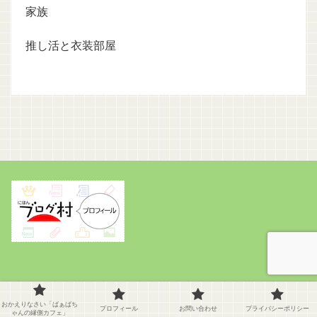
家族
推し活と衣装部屋
おかえりなさい「ばぁばちゃんの
プロフィール
おかえりなさい「ばぁばち
プロフィール
お問い合わせ
プライバシーポリシー
ゃんの縁側カフェ」