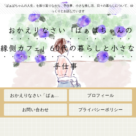
「ばぁばちゃんの人生」を振り返りながら、手仕事、小さな推し活、日々の暮らしについて、ゆ
っくりとお話しています
おかえりなさい「ばぁばちゃんの
縁側カフェ」60代の暮らしと小さな
手仕事
おかえりなさい「ばぁばちゃんの縁側カフェ」
プロフィール
お問い合わせ
プライバシーポリシー