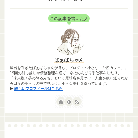
この記事を書いた人
ばぁばちゃん
還暦を過ぎたばぁばちゃんが営む、ブログ上の小さな「台所カフェ」。
19回の引っ越しや債務整理を経て、今はのんびり手仕事をしたり、
「未来型＊夢の降るみち」という居場所を見つけ、人生を振り返りなが
ら日々の暮らしの中で見つけた小さな幸せを綴っています。
▶
詳しいプロフィールはこちら