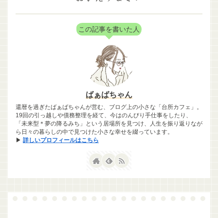
この記事を書いた人
ばぁばちゃん
還暦を過ぎたばぁばちゃんが営む、ブログ上の小さな「台所カフェ」。
19回の引っ越しや債務整理を経て、今はのんびり手仕事をしたり、
「未来型＊夢の降るみち」という居場所を見つけ、人生を振り返りなが
ら日々の暮らしの中で見つけた小さな幸せを綴っています。
▶
詳しいプロフィールはこちら