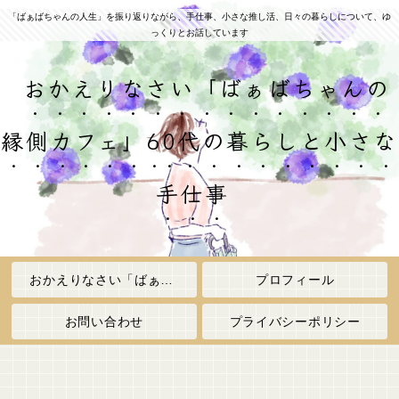
「ばぁばちゃんの人生」を振り返りながら、手仕事、小さな推し活、日々の暮らしについて、ゆ
っくりとお話しています
おかえりなさい「ばぁばちゃんの
縁側カフェ」60代の暮らしと小さな
手仕事
おかえりなさい「ばぁばちゃんの縁側カフェ」
プロフィール
お問い合わせ
プライバシーポリシー