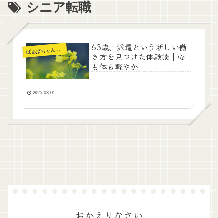
シニア転職
63歳、派遣という新しい働
ぁばちゃんの暮らし
ば
き方を見つけた体験談｜心
も体も軽やか
2025.03.01
おかえりなさい