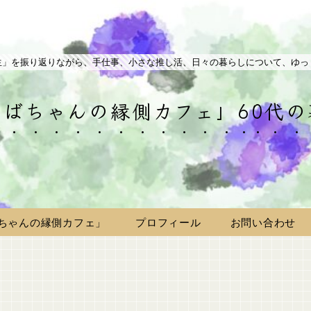
生」を振り返りながら、手仕事、小さな推し活、日々の暮らしについて、ゆっ
ばちゃんの縁側カフェ」60代
ちゃんの縁側カフェ」
プロフィール
お問い合わせ