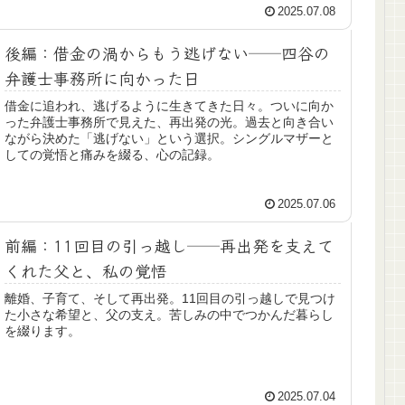
2025.07.08
後編：借金の渦からもう逃げない──四谷の
弁護士事務所に向かった日
借金に追われ、逃げるように生きてきた日々。ついに向か
った弁護士事務所で見えた、再出発の光。過去と向き合い
ながら決めた「逃げない」という選択。シングルマザーと
しての覚悟と痛みを綴る、心の記録。
2025.07.06
前編：11回目の引っ越し──再出発を支えて
くれた父と、私の覚悟
離婚、子育て、そして再出発。11回目の引っ越しで見つけ
た小さな希望と、父の支え。苦しみの中でつかんだ暮らし
を綴ります。
2025.07.04