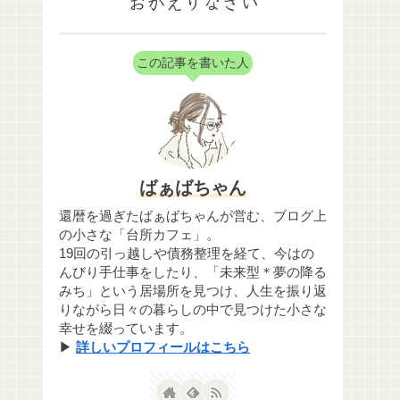
おかえりなさい
この記事を書いた人
ばぁばちゃん
還暦を過ぎたばぁばちゃんが営む、ブログ上
の小さな「台所カフェ」。
19回の引っ越しや債務整理を経て、今はの
んびり手仕事をしたり、「未来型＊夢の降る
みち」という居場所を見つけ、人生を振り返
りながら日々の暮らしの中で見つけた小さな
幸せを綴っています。
▶
詳しいプロフィールはこちら