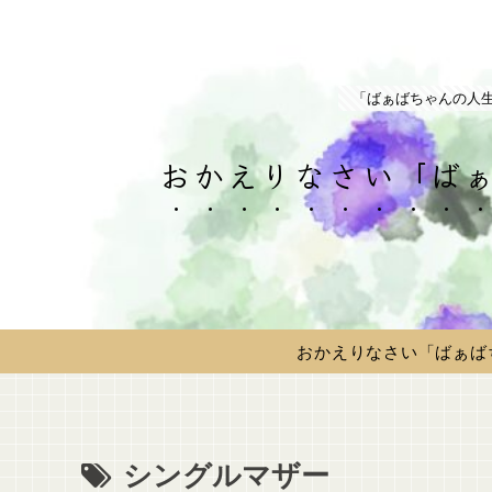
「ばぁばちゃんの人
おかえりなさい「ばぁ
おかえりなさい「ばぁば
シングルマザー