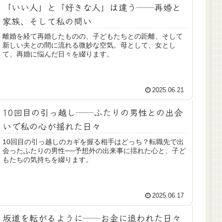
「いい人」と「好きな人」は違う──再婚と
家族、そして私の問い
離婚を経て再婚したものの、子どもたちとの距離、そして
新しい夫との間に流れる微妙な空気。母として、女とし
て、再婚に悩んだ日々を綴ります。
2025.06.21
10回目の引っ越し──ふたりの男性との出会
いで私の心が揺れた日々
10回目の引っ越しのカギを握る相手はどっち？転職先で出
会ったふたりの男性──予想外の出来事に揺れた心と、子ど
もたちの気持ちを綴ります。
2025.06.17
坂道を転がるように──お金に追われた日々