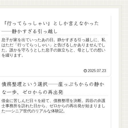
『行ってらっしゃい』としか言えなかった
──静かすぎる引っ越し
息子が家を出ていったあの日。静かすぎる引っ越しに、私
はただ「行ってらっしゃい」と告げるしかありませんでし
た。誰かを守ろうとした息子の旅立ちと、母としての想い
を綴ります。
2025.07.23
債務整理という選択──崖っぷちからの静か
な一歩、ゼロからの再出発
借金に苦しんだ日々を経て、債務整理を決断。四谷の弁護
士事務所を訪れた日から、ゼロからの再出発が始まりまし
た──シニア世代のリアルな体験記。