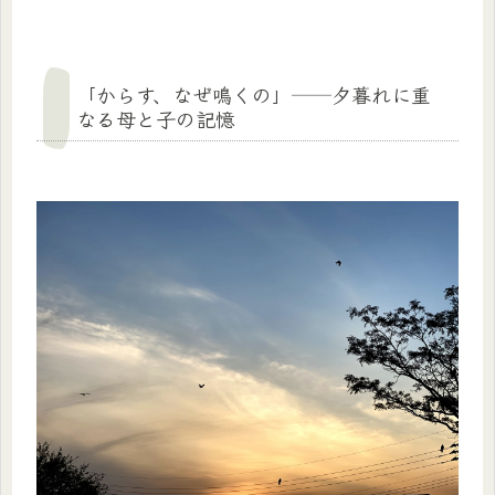
「からす、なぜ鳴くの」──夕暮れに重
なる母と子の記憶