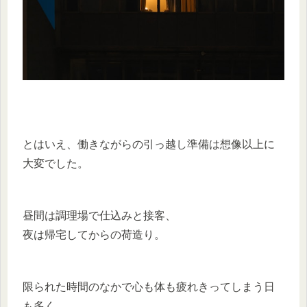
とはいえ、働きながらの引っ越し準備は想像以上に
大変でした。
昼間は調理場で仕込みと接客、
夜は帰宅してからの荷造り。
限られた時間のなかで心も体も疲れきってしまう日
も多く、