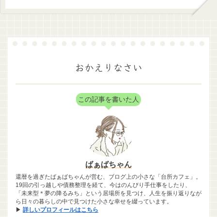
おかえりなさい
この記事を書いた人
ばぁばちゃん
還暦を過ぎたばぁばちゃんが営む、ブログ上の小さな「台所カフェ」。
19回の引っ越しや債務整理を経て、今はのんびり手仕事をしたり、
「未来型＊夢の降るみち」という居場所を見つけ、人生を振り返りなが
ら日々の暮らしの中で見つけた小さな幸せを綴っています。
▶
詳しいプロフィールはこちら