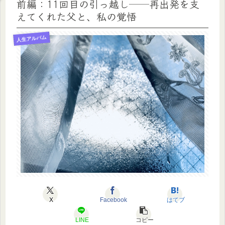
前編：11回目の引っ越し──再出発を支
えてくれた父と、私の覚悟
人生アルバム
X
Facebook
はてブ
LINE
コピー