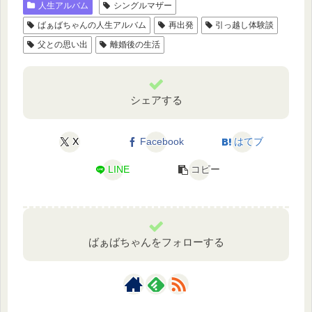
人生アルバム
シングルマザー
ばぁばちゃんの人生アルバム
再出発
引っ越し体験談
父との思い出
離婚後の生活
シェアする
X
Facebook
はてブ
LINE
コピー
ばぁばちゃんをフォローする