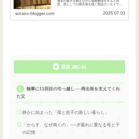
過去の重さを抱えながら債務整理をすると決
意。母としての再出発を描く実話エッセイで
す。
2025.07.03
sorairo-blogger.com
目次
無事に11回目の引っ越し──再出発を支えてくれ
た父
静かに始まった「母と息子の新しい暮らし」
「からす、なぜ鳴くの」──夕暮れに重なる母と子
の記憶