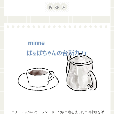
ミニチュア衣装のガーランドや、北欧生地を使った生活小物を販