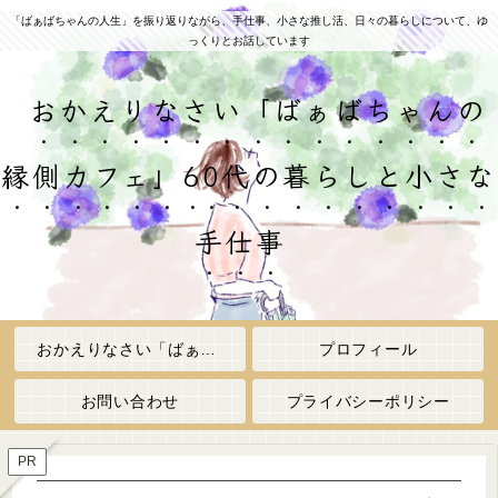
「ばぁばちゃんの人生」を振り返りながら、手仕事、小さな推し活、日々の暮らしについて、ゆ
っくりとお話しています
おかえりなさい「ばぁばちゃんの
縁側カフェ」60代の暮らしと小さな
手仕事
おかえりなさい「ばぁばちゃんの縁側カフェ」
プロフィール
お問い合わせ
プライバシーポリシー
PR