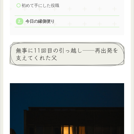
初めて手にした役職
今日の縁側便り
無事に11回目の引っ越し──再出発を
支えてくれた父