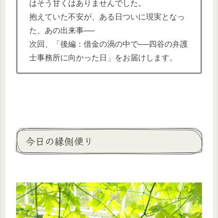
はそう甘くはありませんでした。
抱えていた不安が、ある日ついに現実となっ
た、あの出来事──
次回、「後編：借金の渦の中で──四谷の弁護
士事務所に向かった日」をお届けします。
今日の縁側便り