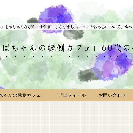
生」を振り返りながら、手仕事、小さな推し活、日々の暮らしについて、ゆっ
ばちゃんの縁側カフェ」60代
ちゃんの縁側カフェ」
プロフィール
お問い合わせ