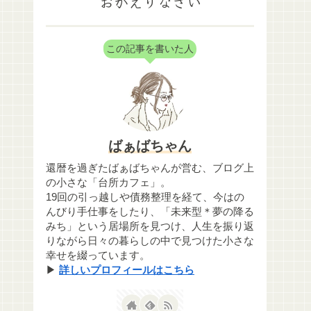
おかえりなさい
この記事を書いた人
ばぁばちゃん
還暦を過ぎたばぁばちゃんが営む、ブログ上
の小さな「台所カフェ」。
19回の引っ越しや債務整理を経て、今はの
んびり手仕事をしたり、「未来型＊夢の降る
みち」という居場所を見つけ、人生を振り返
りながら日々の暮らしの中で見つけた小さな
幸せを綴っています。
▶
詳しいプロフィールはこちら