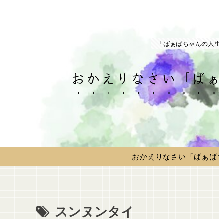
「ばぁばちゃんの人
おかえりなさい「ばぁ
おかえりなさい「ばぁば
スンヌンタイ