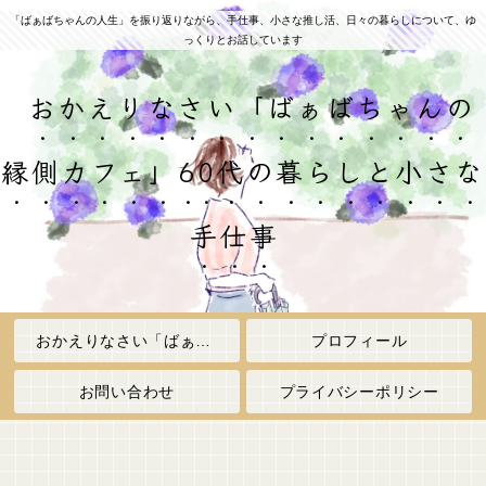
「ばぁばちゃんの人生」を振り返りながら、手仕事、小さな推し活、日々の暮らしについて、ゆ
っくりとお話しています
おかえりなさい「ばぁばちゃんの
縁側カフェ」60代の暮らしと小さな
手仕事
おかえりなさい「ばぁばちゃんの縁側カフェ」
プロフィール
お問い合わせ
プライバシーポリシー