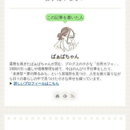
この記事を書いた人
ばぁばちゃん
還暦を過ぎたばぁばちゃんが営む、ブログ上の小さな「台所カフェ」。
19回の引っ越しや債務整理を経て、今はのんびり手仕事をしたり、
「未来型＊夢の降るみち」という居場所を見つけ、人生を振り返りなが
ら日々の暮らしの中で見つけた小さな幸せを綴っています。
▶
詳しいプロフィールはこちら