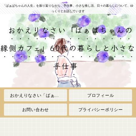
「ばぁばちゃんの人生」を振り返りながら、手仕事、小さな推し活、日々の暮らしについて、ゆ
っくりとお話しています
おかえりなさい「ばぁばちゃんの
縁側カフェ」60代の暮らしと小さな
手仕事
おかえりなさい「ばぁばちゃんの縁側カフェ」
プロフィール
お問い合わせ
プライバシーポリシー