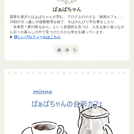
ばぁばちゃん
還暦を過ぎたばぁばちゃんが営む、ブログ上の小さな「縁側カフェ」。
19回の引っ越しや債務整理を経て、今はのんびり手仕事をしたり、
「未来型＊夢の降るみち」という居場所を見つけ、人生を振り返りなが
ら日々の暮らしの中で見つけた小さな幸せを綴っています。
▶
詳しいプロフィールはこちら