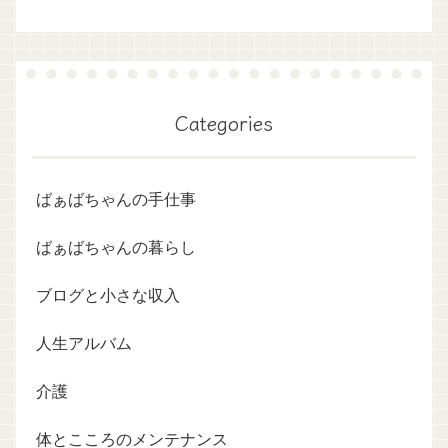
Categories
ばぁばちゃんの手仕事
ばぁばちゃんの暮らし
ブログと小さな収入
人生アルバム
介護
体とこころのメンテナンス