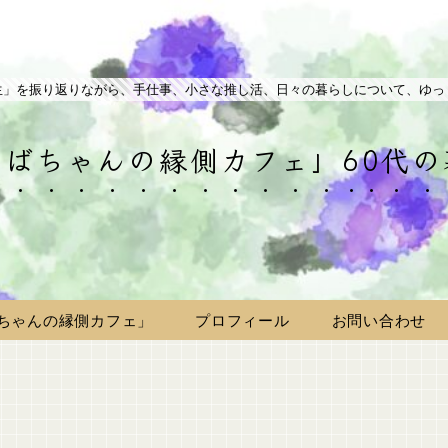
生」を振り返りながら、手仕事、小さな推し活、日々の暮らしについて、ゆっ
ばちゃんの縁側カフェ」60代
ちゃんの縁側カフェ」
プロフィール
お問い合わせ