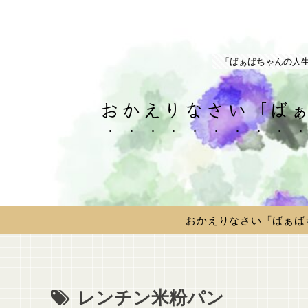
「ばぁばちゃんの人
おかえりなさい「ばぁ
おかえりなさい「ばぁば
レンチン米粉パン