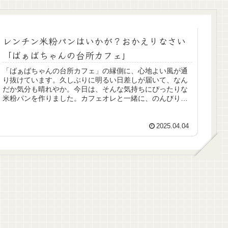
レンチン米粉パンはいかが？おかえりなさい
「ばぁばちゃんの台所カフェ」
「ばぁばちゃんの台所カフェ」の縁側に、心地よい風が通
り抜けています。久しぶりに明るい日差しが届いて、なん
だか気分も晴れやか。今日は、そんな気持ちにぴったりな
米粉パンを作りました。カフェオレと一緒に、のんびり召
し上がってくださいね。ここは、い...
2025.04.04