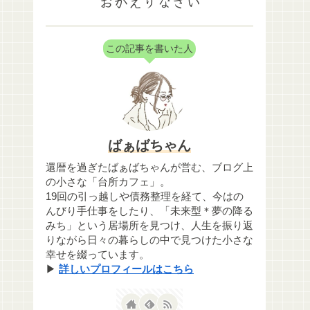
おかえりなさい
この記事を書いた人
ばぁばちゃん
還暦を過ぎたばぁばちゃんが営む、ブログ上
の小さな「台所カフェ」。
19回の引っ越しや債務整理を経て、今はの
んびり手仕事をしたり、「未来型＊夢の降る
みち」という居場所を見つけ、人生を振り返
りながら日々の暮らしの中で見つけた小さな
幸せを綴っています。
▶
詳しいプロフィールはこちら